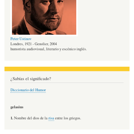
Peter Ustinov
Londres, 1921 - Genolier, 2004
humorista audiovisual, literario y escénico inglés.
¿Sabías el significado?
Diccionario del Humor
gelasius
1.
Nombre del dios de la
risa
entre los griegos.