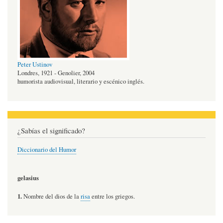
Peter Ustinov
Londres, 1921 - Genolier, 2004
humorista audiovisual, literario y escénico inglés.
¿Sabías el significado?
Diccionario del Humor
gelasius
1.
Nombre del dios de la
risa
entre los griegos.