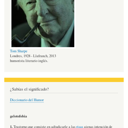
Tom Sharpe
Londres, 1928 - Llafranch, 2013
humorista literario inglés.
¿Sabías el significado?
Diccionario del Humor
gelotofobia
1.
Trastorno que consiste en adjudicarle a las
risas
ajenas intención de