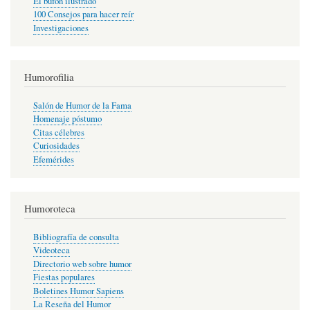
El bufón ilustrado
100 Consejos para hacer reír
Investigaciones
Humorofilia
Salón de Humor de la Fama
Homenaje póstumo
Citas célebres
Curiosidades
Efemérides
Humoroteca
Bibliografía de consulta
Videoteca
Directorio web sobre humor
Fiestas populares
Boletines Humor Sapiens
La Reseña del Humor