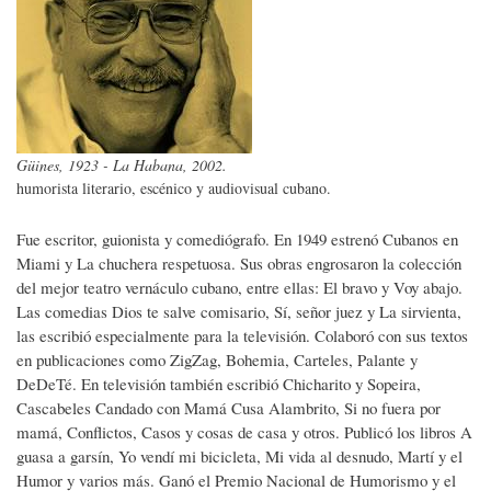
Güines, 1923 - La Habana, 2002.
humorista literario, escénico y audiovisual cubano.
Fue escritor, guionista y comediógrafo. En 1949 estrenó Cubanos en
Miami y La chuchera respetuosa. Sus obras engrosaron la colección
del mejor teatro vernáculo cubano, entre ellas: El bravo y Voy abajo.
Las comedias Dios te salve comisario, Sí, señor juez y La sirvienta,
las escribió especialmente para la televisión. Colaboró con sus textos
en publicaciones como ZigZag, Bohemia, Carteles, Palante y
DeDeTé. En televisión también escribió Chicharito y Sopeira,
Cascabeles Candado con Mamá Cusa Alambrito, Si no fuera por
mamá, Conflictos, Casos y cosas de casa y otros. Publicó los libros A
guasa a garsín, Yo vendí mi bicicleta, Mi vida al desnudo, Martí y el
Humor y varios más. Ganó el Premio Nacional de Humorismo y el