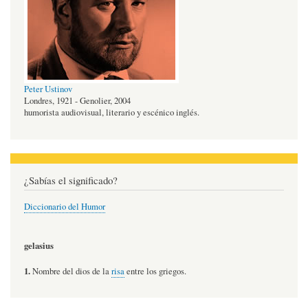
Peter Ustinov
Londres, 1921 - Genolier, 2004
humorista audiovisual, literario y escénico inglés.
¿Sabías el significado?
Diccionario del Humor
gelasius
1.
Nombre del dios de la
risa
entre los griegos.