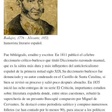
Badajoz, 1776 - Alicante, 1852.
humorista literario español.
Fue bibliógrafo, erudito y escritor. En 1811 publicó el célebre
diccionario crítico-burlesco que tituló Diccionario razonado manual,
que es la sátira más dura y más influyentes del anticlericalismo
español de la primera mitad siglo XIX.Su diccionario burlesco fue
denunciado y su autor condenado en el Castillo de Santa Catalina, si
bien se revisó su proceso y salió poco después absuelto. En 1835
inició las ocho entregas de su serie El Criticón, importantes estudios
sobre literatura española donde, entre otras cuestiones, rebatió la
superchería de un presunto Buscapié compuesto por Miguel de
Cervantes. Se destacó como periodista satírico y compuso numerosos
folletos (se han contado por lo menos 90), para atacar a los políticos