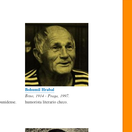
Bohumil Hrabal
Brno, 1914 - Praga, 1997.
ounidense.
humorista literario checo.