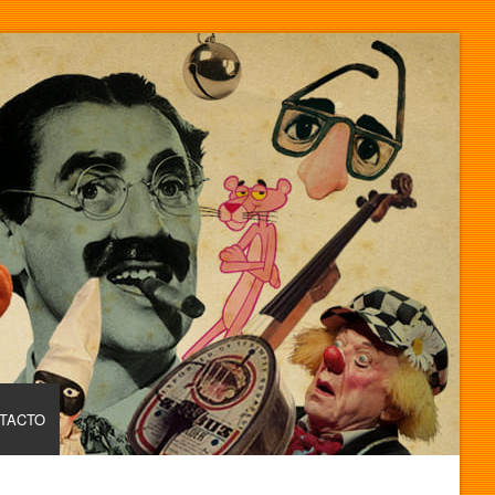
TACTO