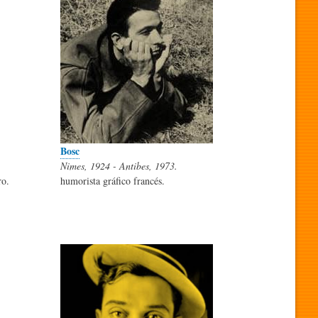
Bosc
Nimes, 1924 - Antibes, 1973.
ro.
humorista gráfico francés.