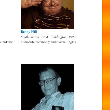
Benny Hill
Southampton, 1924 - Teddington, 1992.
ounidense.
humorista escénico y audiovisual inglés.