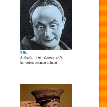
Béby
Bielefeld, 1880 - Castres, 1958.
humorista escénico italiano.