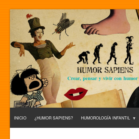
Crear, pensar y vivir con humor
INICIO
¿HUMOR SAPIENS?
HUMOROLOGÍA INFANTIL
L