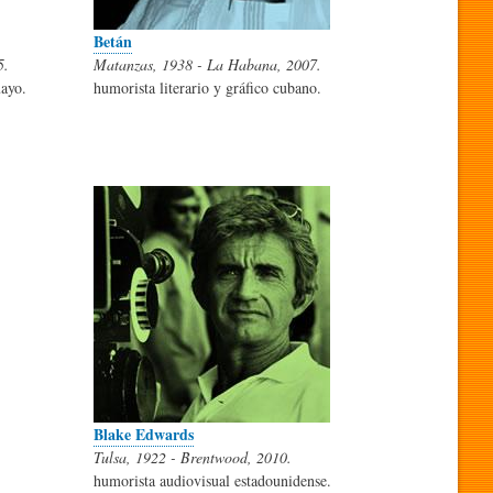
Betán
5.
Matanzas, 1938 - La Habana, 2007.
uayo.
humorista literario y gráfico cubano.
Blake Edwards
Tulsa, 1922 - Brentwood, 2010.
humorista audiovisual estadounidense.