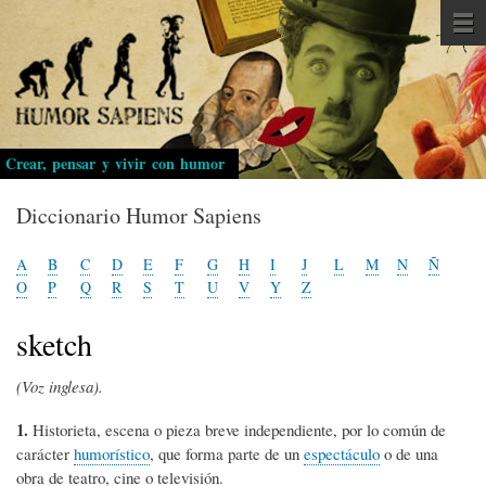
Pasar
al
contenido
principal
Crear, pensar y vivir con humor
Diccionario Humor Sapiens
A
B
C
D
E
F
G
H
I
J
L
M
N
Ñ
O
P
Q
R
S
T
U
V
Y
Z
sketch
(Voz inglesa).
1.
Historieta, escena o pieza breve independiente, por lo común de
carácter
humorístico
, que forma parte de un
espectáculo
o de una
obra de teatro, cine o televisión.