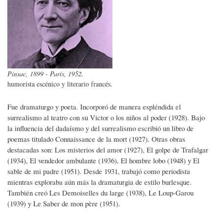
Pinsac, 1899 - París, 1952.
humorista escénico y literario francés.
Fue dramaturgo y poeta. Incorporó de manera espléndida el
surrealismo al teatro con su Victor o los niños al poder (1928). Bajo
la influencia del dadaísmo y del surrealismo escribió un libro de
poemas titulado Connaissance de la mort (1927). Otras obras
destacadas son: Los misterios del amor (1927), El golpe de Trafalgar
(1934), El vendedor ambulante (1936), El hombre lobo (1948) y El
sable de mi padre (1951). Desde 1931, trabajó como periodista
mientras exploraba aún más la dramaturgia de estilo burlesque.
También creó Les Demoiselles du large (1938), Le Loup-Garou
(1939) y Le Saber de mon père (1951).