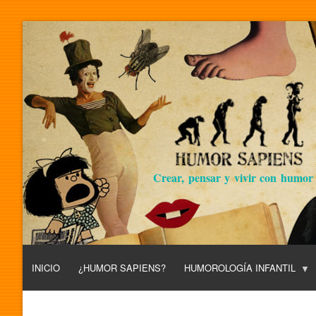
Crear, pensar y vivir con humor
INICIO
¿HUMOR SAPIENS?
HUMOROLOGÍA INFANTIL
L