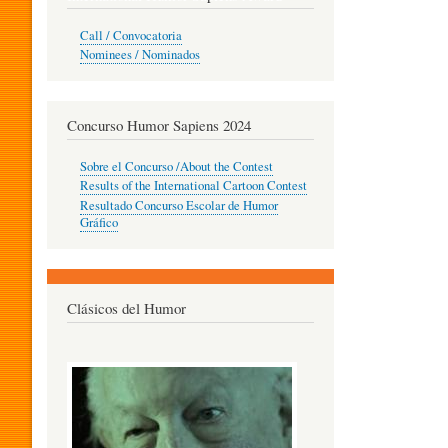
O
Call / Convocatoria
Nominees / Nominados
R
Concurso Humor Sapiens 2024
P
Sobre el Concurso /About the Contest
Results of the International Cartoon Contest
Resultado Concurso Escolar de Humor
E
Gráfico
D
Clásicos del Humor
A
G