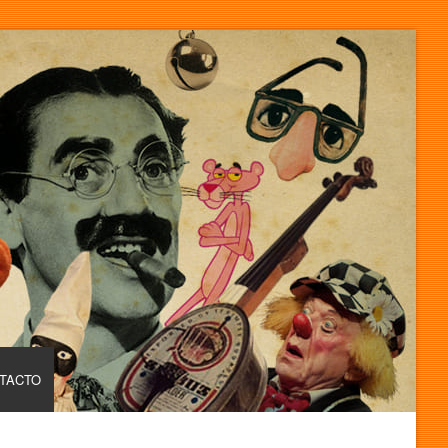
TACTO