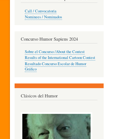
O
Call / Convocatoria
Nominees / Nominados
R
Concurso Humor Sapiens 2024
P
Sobre el Concurso /About the Contest
Results of the International Cartoon Contest
Resultado Concurso Escolar de Humor
E
Gráfico
D
Clásicos del Humor
A
G