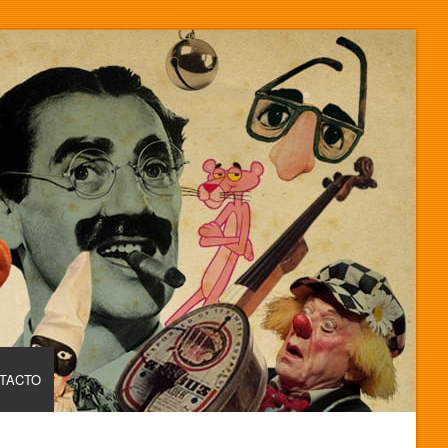
TACTO