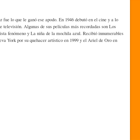
r fue lo que le ganó ese apodo. En 1946 debutó en el cine y a lo
de televisión. Algunas de sus películas más recordadas son Los
lista fenómeno y La niña de la mochila azul. Recibió innumerables
a York por su quehacer artístico en 1999 y el Ariel de Oro en