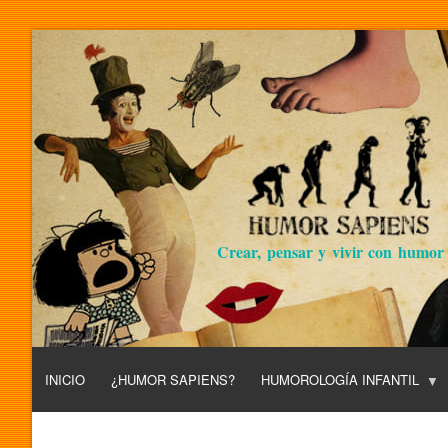
Crear, pensar y vivir con humor
INICIO
¿HUMOR SAPIENS?
HUMOROLOGÍA INFANTIL
L