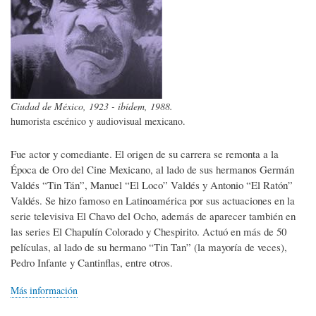
Ciudad de México, 1923 - ibídem, 1988.
humorista escénico y audiovisual mexicano.
Fue actor y comediante. El origen de su carrera se remonta a la
Época de Oro del Cine Mexicano, al lado de sus hermanos Germán
Valdés “Tin Tán”, Manuel “El Loco” Valdés y Antonio “El Ratón”
Valdés. Se hizo famoso en Latinoamérica por sus actuaciones en la
serie televisiva El Chavo del Ocho, además de aparecer también en
las series El Chapulín Colorado y Chespirito. Actuó en más de 50
películas, al lado de su hermano “Tin Tan” (la mayoría de veces),
Pedro Infante y Cantinflas, entre otros.
Más información