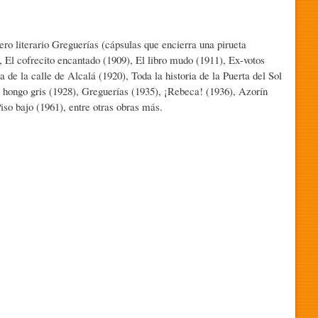
ero literario Greguerías (cápsulas que encierra una pirueta
, El cofrecito encantado (1909), El libro mudo (1911), Ex-votos
 de la calle de Alcalá (1920), Toda la historia de la Puerta del Sol
el hongo gris (1928), Greguerías (1935), ¡Rebeca! (1936), Azorín
iso bajo (1961), entre otras obras más.