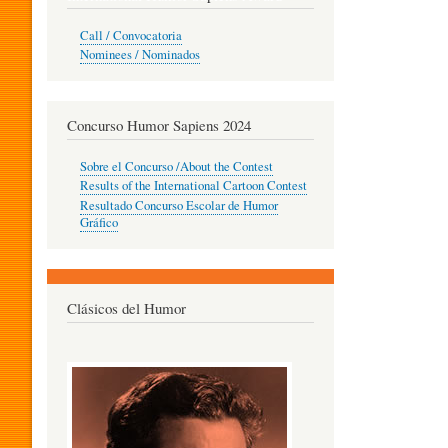
O
Call / Convocatoria
Nominees / Nominados
R
Concurso Humor Sapiens 2024
P
Sobre el Concurso /About the Contest
Results of the International Cartoon Contest
Resultado Concurso Escolar de Humor
E
Gráfico
D
Clásicos del Humor
A
G