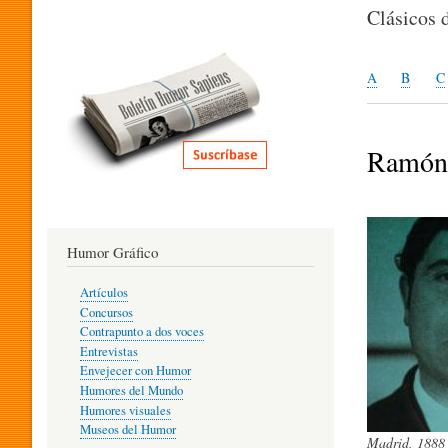
I
Clásicos 
T
A
B
C
E
Ramón 
R
Humor Gráfico
A
Artículos
Concursos
T
Contrapunto a dos voces
Entrevistas
Envejecer con Humor
Humores del Mundo
U
Humores visuales
Museos del Humor
Madrid, 1888 