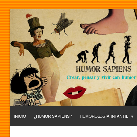
Crear, pensar y vivir con humor
INICIO
¿HUMOR SAPIENS?
HUMOROLOGÍA INFANTIL
L