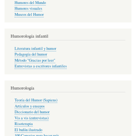
Humores del Mundo
Humores visuales
Museos del Humor
Humorología infantil
Literatura infantil y humor
Pedagogía del humor
Método "Gracias por leer"
Entrevistas a escritores infantiles
Humorología
Teoría del Humor (Sapiens)
Artículos y ensayos
Diccionario del humor
Vis a vis (entrevistas)
Risoterapia
El bufón ilustrado
100 Consejos para hacer reír