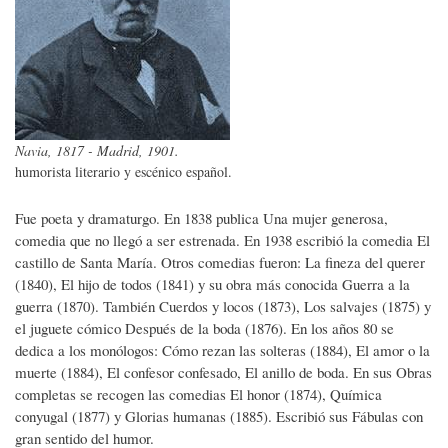
Navia, 1817 - Madrid, 1901.
humorista literario y escénico español.
Fue poeta y dramaturgo. En 1838 publica Una mujer generosa,
comedia que no llegó a ser estrenada. En 1938 escribió la comedia El
castillo de Santa María. Otros comedias fueron: La fineza del querer
(1840), El hijo de todos (1841) y su obra más conocida Guerra a la
guerra (1870). También Cuerdos y locos (1873), Los salvajes (1875) y
el juguete cómico Después de la boda (1876). En los años 80 se
dedica a los monólogos: Cómo rezan las solteras (1884), El amor o la
muerte (1884), El confesor confesado, El anillo de boda. En sus Obras
completas se recogen las comedias El honor (1874), Química
conyugal (1877) y Glorias humanas (1885). Escribió sus Fábulas con
gran sentido del humor.