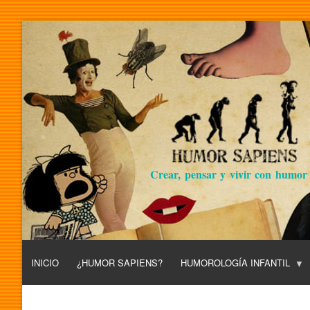
Crear, pensar y vivir con humor
INICIO
¿HUMOR SAPIENS?
HUMOROLOGÍA INFANTIL
L