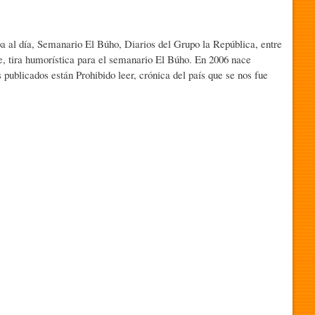
ipa al día, Semanario El Búho, Diarios del Grupo la República, entre
te, tira humorística para el semanario El Búho. En 2006 nace
s publicados están Prohibido leer, crónica del país que se nos fue