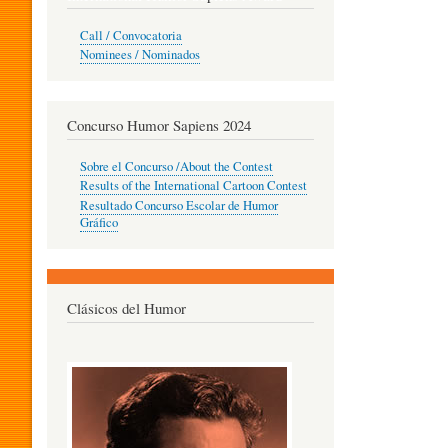
O
Call / Convocatoria
Nominees / Nominados
R
Concurso Humor Sapiens 2024
P
Sobre el Concurso /About the Contest
Results of the International Cartoon Contest
Resultado Concurso Escolar de Humor
E
Gráfico
D
Clásicos del Humor
A
G