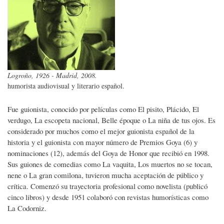
Logroño, 1926 - Madrid, 2008.
humorista audiovisual y literario español.
Fue guionista, conocido por películas como El pisito, Plácido, El
verdugo, La escopeta nacional, Belle époque o La niña de tus ojos. Es
considerado por muchos como el mejor guionista español de la
historia y el guionista con mayor número de Premios Goya (6) y
nominaciones (12), además del Goya de Honor que recibió en 1998.
Sus guiones de comedias como La vaquita, Los muertos no se tocan,
nene o La gran comilona, tuvieron mucha aceptación de público y
crítica. Comenzó su trayectoria profesional como novelista (publicó
cinco libros) y desde 1951 colaboró con revistas humorísticas como
La Codorniz.