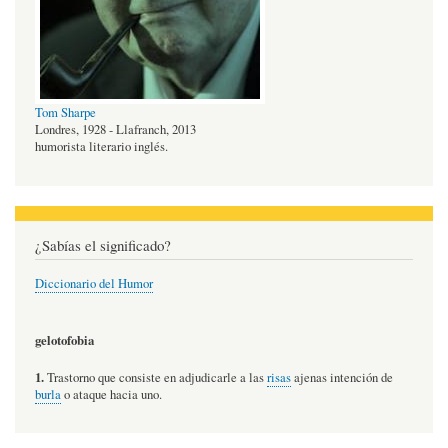
Tom Sharpe
Londres, 1928 - Llafranch, 2013
humorista literario inglés.
¿Sabías el significado?
Diccionario del Humor
gelotofobia
1.
Trastorno que consiste en adjudicarle a las
risas
ajenas intención de
burla
o ataque hacia uno.