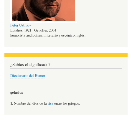
Peter Ustinov
Londres, 1921 - Genolier, 2004
humorista audiovisual, literario y escénico inglés.
¿Sabías el significado?
Diccionario del Humor
gelasius
1.
Nombre del dios de la
risa
entre los griegos.