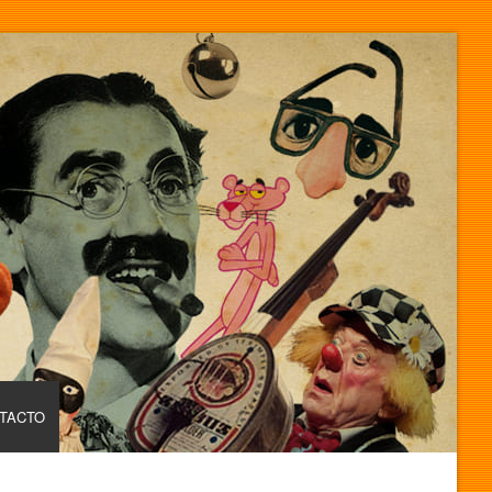
TACTO