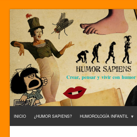
Crear, pensar y vivir con humor
INICIO
¿HUMOR SAPIENS?
HUMOROLOGÍA INFANTIL
L