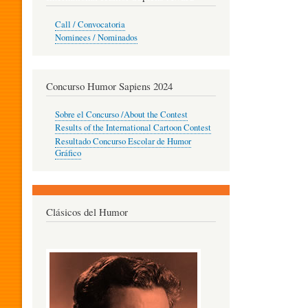
O
Call / Convocatoria
Nominees / Nominados
R
Concurso Humor Sapiens 2024
P
Sobre el Concurso /About the Contest
Results of the International Cartoon Contest
Resultado Concurso Escolar de Humor
E
Gráfico
D
Clásicos del Humor
A
G