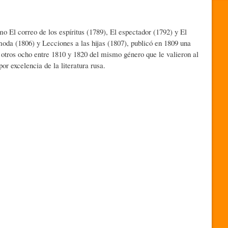
o El correo de los espíritus (1789), El espectador (1792) y El
da (1806) y Lecciones a las hijas (1807), publicó en 1809 una
 otros ocho entre 1810 y 1820 del mismo género que le valieron al
or excelencia de la literatura rusa.