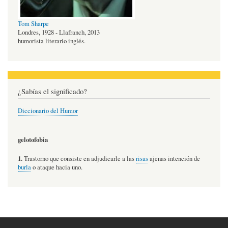
Tom Sharpe
Londres, 1928 - Llafranch, 2013
humorista literario inglés.
¿Sabías el significado?
Diccionario del Humor
gelotofobia
1.
Trastorno que consiste en adjudicarle a las
risas
ajenas intención de
burla
o ataque hacia uno.