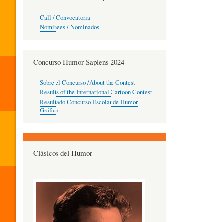
O
Call / Convocatoria
Nominees / Nominados
R
Concurso Humor Sapiens 2024
P
Sobre el Concurso /About the Contest
Results of the International Cartoon Contest
Resultado Concurso Escolar de Humor
E
Gráfico
D
Clásicos del Humor
A
G