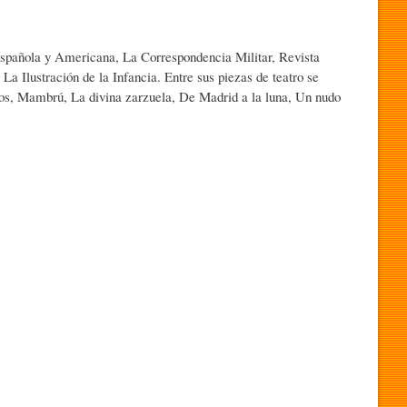
 Española y Americana, La Correspondencia Militar, Revista
 Ilustración de la Infancia. Entre sus piezas de teatro se
nos, Mambrú, La divina zarzuela, De Madrid a la luna, Un nudo