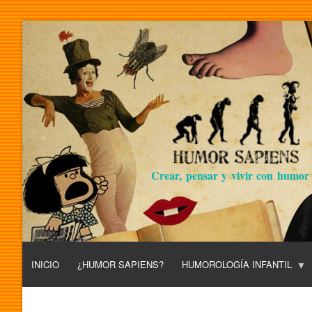
Crear, pensar y vivir con humor
INICIO
¿HUMOR SAPIENS?
HUMOROLOGÍA INFANTIL
L