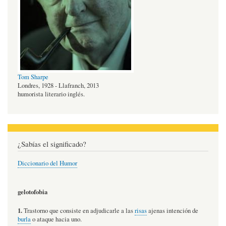
Tom Sharpe
Londres, 1928 - Llafranch, 2013
humorista literario inglés.
¿Sabías el significado?
Diccionario del Humor
gelotofobia
1.
Trastorno que consiste en adjudicarle a las
risas
ajenas intención de
burla
o ataque hacia uno.