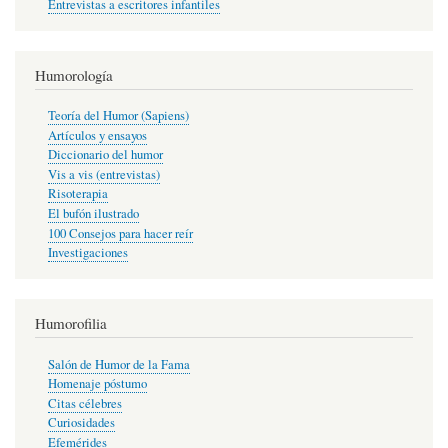
Entrevistas a escritores infantiles
Humorología
Teoría del Humor (Sapiens)
Artículos y ensayos
Diccionario del humor
Vis a vis (entrevistas)
Risoterapia
El bufón ilustrado
100 Consejos para hacer reír
Investigaciones
Humorofilia
Salón de Humor de la Fama
Homenaje póstumo
Citas célebres
Curiosidades
Efemérides