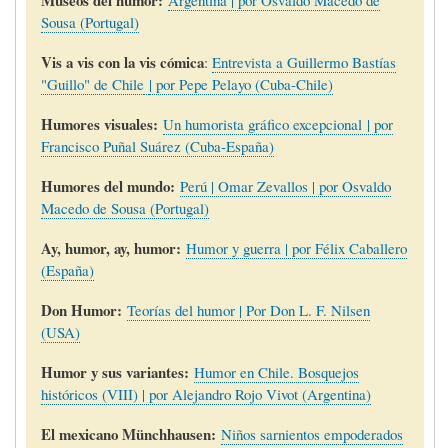
Sousa (Portugal)
Vis a vis con la vis cómica
:
Entrevista a Guillermo Bastías
"Guillo" de Chile
| por Pepe Pelayo (Cuba-Chile)
Humores visuales:
Un humorista gráfico excepcional | por
Francisco Puñal Suárez (Cuba-España)
Humores del mundo:
Perú | Omar Zevallos | por Osvaldo
Macedo de Sousa (Portugal)
Ay, humor, ay, humor:
Humor y guerra | por Félix Caballero
(España)
Don Humor:
Teorías del humor | Por Don L. F. Nilsen
(USA)
Humor y sus variantes:
Humor en Chile. Bosquejos
históricos (VIII) | por Alejandro Rojo Vivot (Argentina)
El mexicano Münchhausen:
Niños sarnientos empoderados