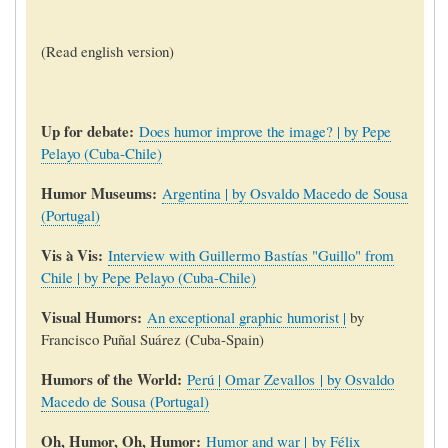
(Read english version)
Up for debate
:
Does humor improve the image? | by Pepe
Pelayo (Cuba-Chile)
Humor Museums:
Argentina | by Osvaldo Macedo de Sousa
(Portugal)
Vis à Vis:
Interview with Guillermo Bastías "Guillo" from
Chile | by Pepe Pelayo (Cuba-Chile)
Visual Humors:
An exceptional graphic humorist |
by
Francisco Puñal Suárez (Cuba-Spain)
Humors of the World:
Perú | Omar Zevallos | by Osvaldo
Macedo de Sousa (Portugal)
Oh, Humor, Oh, Humor:
Humor and war | by Félix