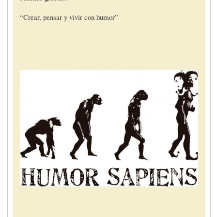
“Crear, pensar y vivir con humor”