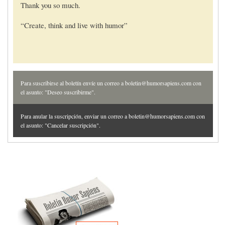
Thank you so much.
“Create, think and live with humor”
Para suscribirse al boletín envíe un correo a boletin@humorsapiens.com con
el asunto: "Deseo suscribirme".
Para anular la suscripción, enviar un correo a boletin@humorsapiens.com con
el asunto: "Cancelar suscripción".