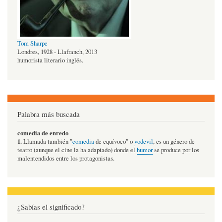
Tom Sharpe
Londres, 1928 - Llafranch, 2013
humorista literario inglés.
Palabra más buscada
comedia de enredo
1.
Llamada también "
comedia
de equívoco" o
vodevil
, es un género de
teatro (aunque el cine la ha adaptado) donde el
humor
se produce por los
malentendidos entre los protagonistas.
¿Sabías el significado?