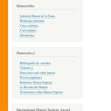
T
Humorofilia
Salón de Humor de la Fama
Homenaje póstumo
I
Citas célebres
Curiosidades
Efemérides
L
Humoroteca
Y
Bibliografía de consulta
Videoteca
H
Directorio web sobre humor
Fiestas populares
Boletines Humor Sapiens
U
La Reseña del Humor
Testimonios sobre Humor Sapiens
M
International Humor Sapiens Award