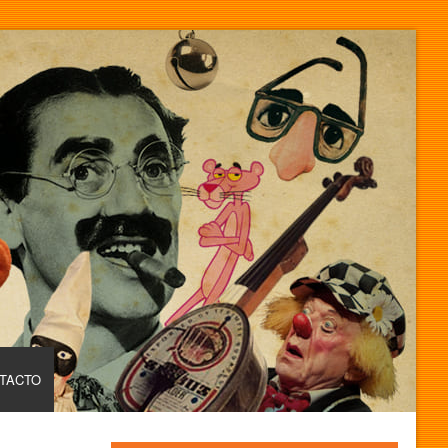
TACTO