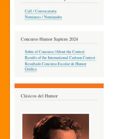
O
Call / Convocatoria
Nominees / Nominados
R
Concurso Humor Sapiens 2024
P
Sobre el Concurso /About the Contest
Results of the International Cartoon Contest
Resultado Concurso Escolar de Humor
E
Gráfico
D
Clásicos del Humor
A
G