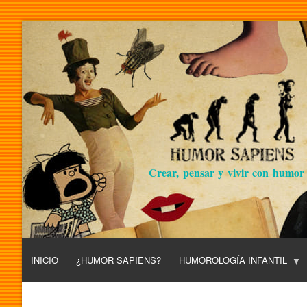
Crear, pensar y vivir con humor
INICIO
¿HUMOR SAPIENS?
HUMOROLOGÍA INFANTIL
L