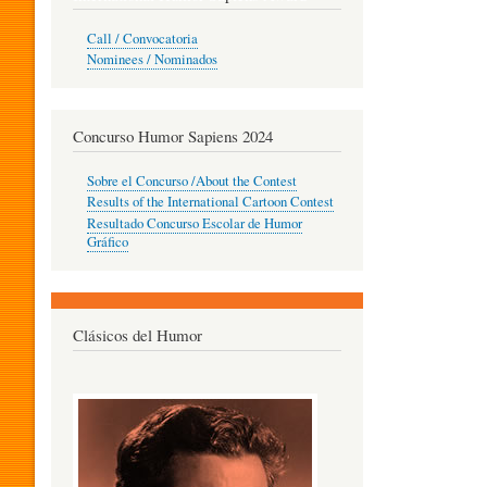
O
Call / Convocatoria
Nominees / Nominados
R
Concurso Humor Sapiens 2024
P
Sobre el Concurso /About the Contest
Results of the International Cartoon Contest
Resultado Concurso Escolar de Humor
E
Gráfico
D
Clásicos del Humor
A
G