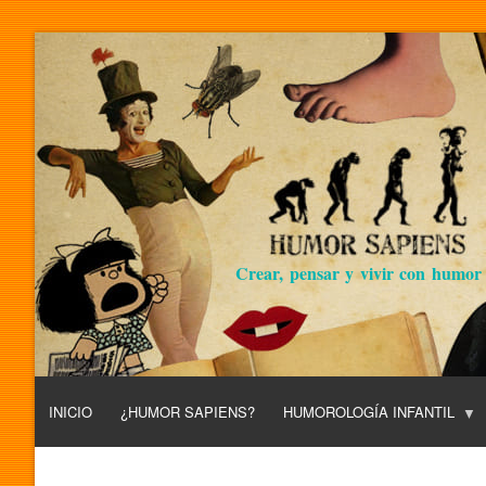
Crear, pensar y vivir con humor
INICIO
¿HUMOR SAPIENS?
HUMOROLOGÍA INFANTIL
L