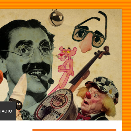
TACTO