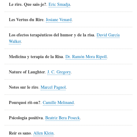
Le rire. Que sais-je?
.
Eric Smadja
.
Les Vertus du Rire
.
Josiane Venard
.
Los efectos terapéuticos del humor y de la risa
.
David García
Walker
.
Medicina y terapia de la Risa
.
Dr. Ramón Mora Ripoll
.
Nature of Laughter
.
J. C. Gregory
.
Notes sur le rire
.
Marcel Pagnol
.
Pourquoi rit-on?
.
Camille Melinand
.
Psicología positiva
.
Beatriz Bera Poseck
.
Reír es sano
.
Allen Klein
.