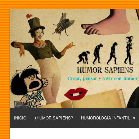
Crear, pensar y vivir con humor
INICIO
¿HUMOR SAPIENS?
HUMOROLOGÍA INFANTIL
L