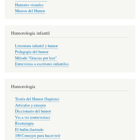
Humores visuales
Museos del Humor
Humorología infantil
Literatura infantil y humor
Pedagogía del humor
Método "Gracias por leer"
Entrevistas a escritores infantiles
Humorología
Teoría del Humor (Sapiens)
Artículos y ensayos
Diccionario del humor
Vis a vis (entrevistas)
Risoterapia
El bufón ilustrado
100 Consejos para hacer reír