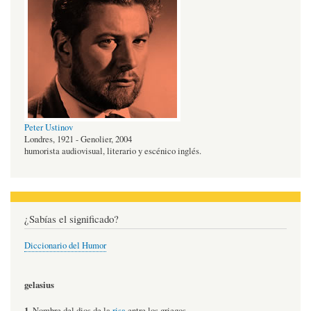
Peter Ustinov
Londres, 1921 - Genolier, 2004
humorista audiovisual, literario y escénico inglés.
¿Sabías el significado?
Diccionario del Humor
gelasius
1.
Nombre del dios de la
risa
entre los griegos.