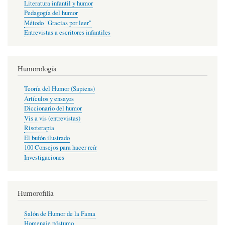
Literatura infantil y humor
Pedagogía del humor
Método "Gracias por leer"
Entrevistas a escritores infantiles
Humorología
Teoría del Humor (Sapiens)
Artículos y ensayos
Diccionario del humor
Vis a vis (entrevistas)
Risoterapia
El bufón ilustrado
100 Consejos para hacer reír
Investigaciones
Humorofilia
Salón de Humor de la Fama
Homenaje póstumo