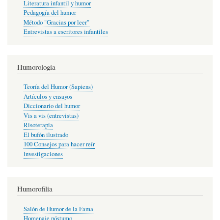
Literatura infantil y humor
Pedagogía del humor
Método "Gracias por leer"
Entrevistas a escritores infantiles
Humorología
Teoría del Humor (Sapiens)
Artículos y ensayos
Diccionario del humor
Vis a vis (entrevistas)
Risoterapia
El bufón ilustrado
100 Consejos para hacer reír
Investigaciones
Humorofilia
Salón de Humor de la Fama
Homenaje póstumo