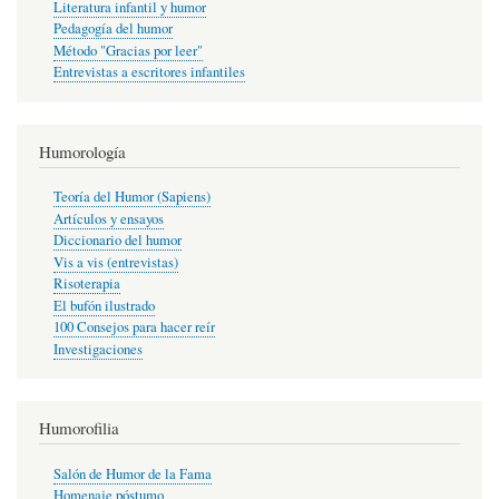
Literatura infantil y humor
Pedagogía del humor
Método "Gracias por leer"
Entrevistas a escritores infantiles
Humorología
Teoría del Humor (Sapiens)
Artículos y ensayos
Diccionario del humor
Vis a vis (entrevistas)
Risoterapia
El bufón ilustrado
100 Consejos para hacer reír
Investigaciones
Humorofilia
Salón de Humor de la Fama
Homenaje póstumo