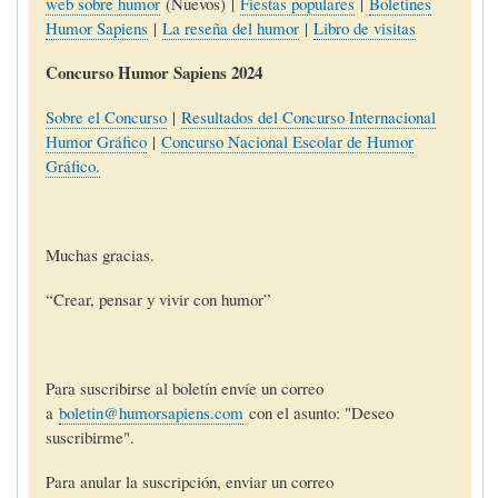
web sobre humor
(Nuevos) |
Fiestas populares
|
Boletines
Humor Sapiens
|
La reseña del humor
|
Libro de visitas
Concurso Humor Sapiens 2024
Sobre el Concurso
|
Resultados del Concurso Internacional
Humor Gráfico
|
Concurso Nacional Escolar de Humor
Gráfico.
Muchas gracias.
“Crear, pensar y vivir con humor”
Para suscribirse al boletín envíe un correo
a
boletin@humorsapiens.com
con el asunto: "Deseo
suscribirme".
Para anular la suscripción, enviar un correo