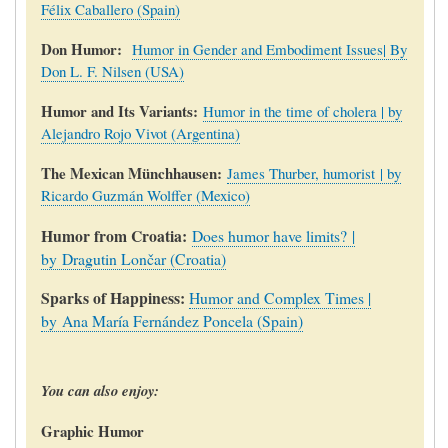
Félix Caballero (Spain)
Don Humor:
Humor in Gender and Embodiment Issues| By
Don L. F. Nilsen (USA)
Humor and Its Variants:
Humor in the time of cholera | by
Alejandro Rojo Vivot (Argentina)
The Mexican Münchhausen:
James Thurber, humorist | by
Ricardo Guzmán Wolffer (Mexico)
Humor from Croatia:
Does humor have limits? |
by Dragutin Lončar (Croatia)
Sparks of Happiness:
Humor and Complex Times |
by
Ana María Fernández Poncela (Spain)
You can also enjoy:
Graphic Humor