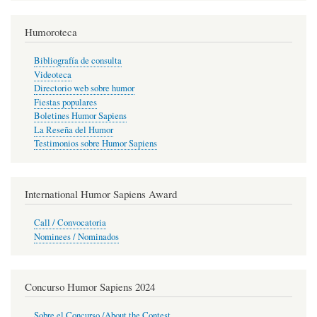
Humoroteca
Bibliografía de consulta
Videoteca
Directorio web sobre humor
Fiestas populares
Boletines Humor Sapiens
La Reseña del Humor
Testimonios sobre Humor Sapiens
International Humor Sapiens Award
Call / Convocatoria
Nominees / Nominados
Concurso Humor Sapiens 2024
Sobre el Concurso /About the Contest