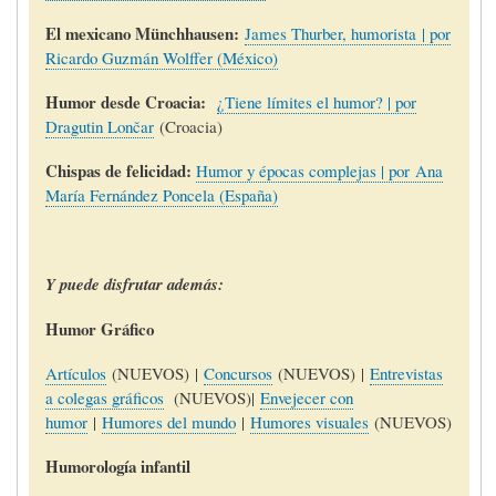
El mexicano Münchhausen:
James Thurber, humorista | por
Ricardo Guzmán Wolffer (México)
Humor desde Croacia:
¿Tiene límites el humor? | por
Dragutin Lončar
(Croacia)
Chispas de felicidad:
Humor y épocas complejas | por Ana
María Fernández Poncela (España)
Y puede disfrutar además:
Humor Gráfico
Artículos
(NUEVOS) |
Concursos
(NUEVOS) |
Entrevistas
a colegas gráficos
(NUEVOS)|
Envejecer con
humor
|
Humores del mundo
|
Humores visuales
(NUEVOS)
Humorología infantil