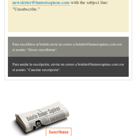
newsletter@humorsapiens.com
with the subject line:
"Unsubscribe."
Para suscribirse al boletín envíe un correo a boletin@humorsapiens.com con
el asunto: "Deseo suscribirme".
Para anular la suscripción, enviar un correo a boletin@humorsapiens.com con
el asunto: "Cancelar suscripción".