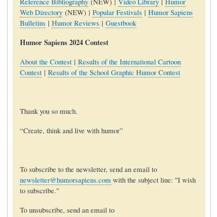
Reference Bibliography
(NEW) |
Video Library
|
Humor
Web Directory
(NEW) |
Popular Festivals
|
Humor Sapiens
Bulletins
|
Humor Reviews
|
Guestbook
Humor Sapiens 2024 Contest
About the Contest
|
Results of the International Cartoon
Contest
|
Results of the School Graphic Humor Contest
Thank you so much.
“Create, think and live with humor”
To subscribe to the newsletter, send an email to
newsletter@humorsapiens.com
with the subject line: "I wish
to subscribe."
To unsubscribe, send an email to