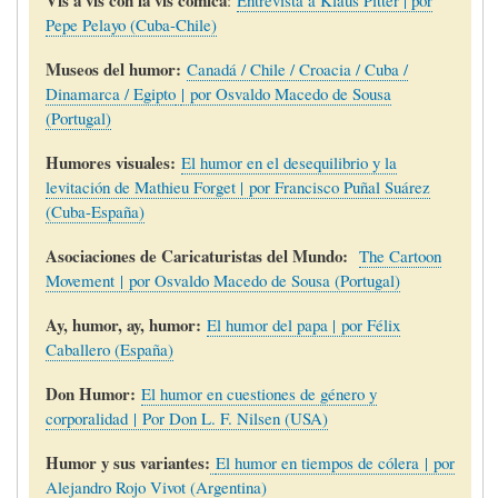
Pepe Pelayo (Cuba-Chile)
Museos del humor:
Canadá / Chile / Croacia / Cuba /
Dinamarca / Egipto
| por Osvaldo Macedo de Sousa
(Portugal)
Humores visuales:
El humor en el desequilibrio y la
levitación de Mathieu Forget | por Francisco Puñal Suárez
(Cuba-España)
Asociaciones de Caricaturistas del Mundo:
The Cartoon
Movement | por Osvaldo Macedo de Sousa (Portugal)
Ay, humor, ay, humor:
El humor del papa | por Félix
Caballero (España)
Don Humor:
El humor en cuestiones de género y
corporalidad | Por Don L. F. Nilsen (USA)
Humor y sus variantes:
El humor en tiempos de cólera | por
Alejandro Rojo Vivot (Argentina)