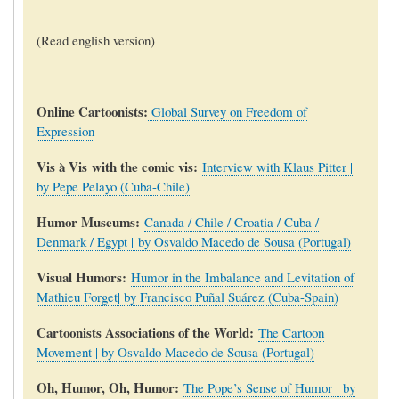
(Read english version)
Online Cartoonists:
Global Survey on Freedom of
Expression
Vis à Vis
with the comic vis:
Interview with Klaus Pitter |
by Pepe Pelayo (Cuba-Chile)
Humor Museums:
Canada / Chile / Croatia / Cuba /
Denmark / Egypt | by Osvaldo Macedo de Sousa (Portugal)
Visual Humors:
Humor in the Imbalance and Levitation of
Mathieu Forget| by Francisco Puñal Suárez (Cuba-Spain)
Cartoonists Associations of the World:
The Cartoon
Movement | by Osvaldo Macedo de Sousa (Portugal)
Oh, Humor, Oh, Humor:
The Pope’s Sense of Humor
| by