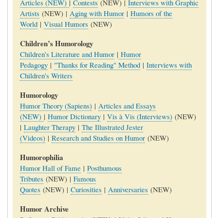
Articles (NEW)
|
Contests
(NEW) |
Interviews with Graphic
Artists
(NEW) |
Aging with Humor
|
Humors of the
World
|
Visual Humors
(NEW)
Children’s Humorology
Children's Literature and Humor
|
Humor
Pedagogy
|
"Thanks for Reading" Method
|
Interviews with
Children's Writers
Humorology
Humor Theory (Sapiens)
|
Articles and Essays
(NEW)
|
Humor Dictionary
|
Vis à Vis (Interviews)
(NEW)
|
Laughter Therapy
|
The Illustrated Jester
(Videos)
|
Research and Studies on Humor
(NEW)
Humorophilia
Humor Hall of Fame
|
Posthumous
Tributes
(NEW) |
Famous
Quotes
(NEW) |
Curiosities
|
Anniversaries
(NEW)
Humor Archive