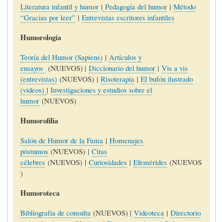
Literatura infantil y humor
|
Pedagogía del humor
|
Método
“Gracias por leer”
|
Entrevistas escritores infantiles
Humorología
Teoría del Humor (Sapiens)
|
Artículos y
ensayos
(NUEVOS) |
Diccionario del humor
|
Vis a vis
(entrevistas)
(NUEVOS) |
Risoterapia
|
El bufón ilustrado
(videos)
|
Investigaciones y estudios sobre el
humor
(NUEVOS)
Humorofilia
Salón de Humor de la Fama
|
Homenajes
póstumos
(NUEVOS) |
Citas
célebres
(NUEVOS) |
Curiosidades
|
Efemérides
(NUEVOS
)
Humoroteca
Bibliografía de consulta
(NUEVOS) |
Videoteca
|
Directorio