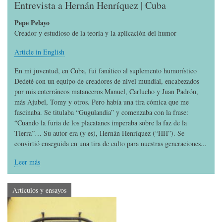
Entrevista a Hernán Henríquez | Cuba
Pepe Pelayo
Creador y estudioso de la teoría y la aplicación del humor
Article in English
En mi juventud, en Cuba, fui fanático al suplemento humorístico
Dedeté con un equipo de creadores de nivel mundial, encabezados
por mis coterráneos matanceros Manuel, Carlucho y Juan Padrón,
más Ajubel, Tomy y otros. Pero había una tira cómica que me
fascinaba. Se titulaba “Gugulandia” y comenzaba con la frase:
“Cuando la furia de los placatanes imperaba sobre la faz de la
Tierra”… Su autor era (y es), Hernán Henríquez (“HH”). Se
convirtió enseguida en una tira de culto para nuestras generaciones...
Leer más
Artículos y ensayos