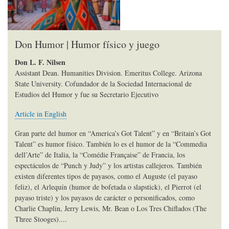
Don Humor | Humor físico y juego
Don L. F. Nilsen
Assistant Dean. Humanities Division. Emeritus College. Arizona
State University. Cofundador de la Sociedad Internacional de
Estudios del Humor y fue su Secretario Ejecutivo
Article in English
Gran parte del humor en “America’s Got Talent” y en “Britain’s Got
Talent” es humor físico. También lo es el humor de la “Commedia
dell’Arte” de Italia, la “Comédie Française” de Francia, los
espectáculos de “Punch y Judy” y los artistas callejeros. También
existen diferentes tipos de payasos, como el Auguste (el payaso
feliz), el Arlequín (humor de bofetada o slapstick), el Pierrot (el
payaso triste) y los payasos de carácter o personificados, como
Charlie Chaplin, Jerry Lewis, Mr. Bean o Los Tres Chiflados (The
Three Stooges)....