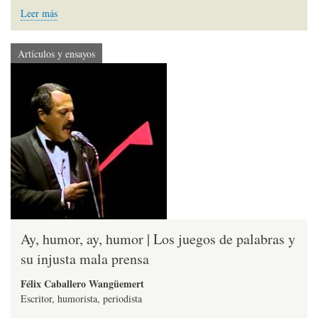
Leer más
Artículos y ensayos
Ay, humor, ay, humor | Los juegos de palabras y
su injusta mala prensa
Félix Caballero Wangüemert
Escritor, humorista, periodista