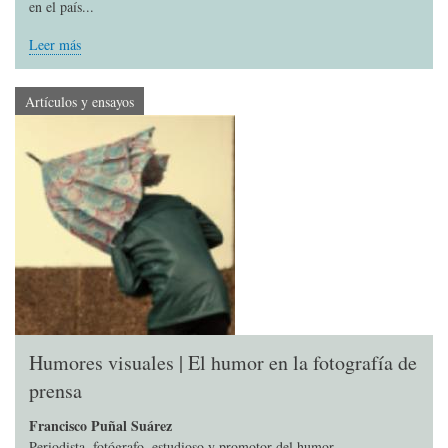
en el país...
Leer más
Artículos y ensayos
Humores visuales | El humor en la fotografía de
prensa
Francisco Puñal Suárez
Periodista, fotógrafo, estudioso y promotor del humor