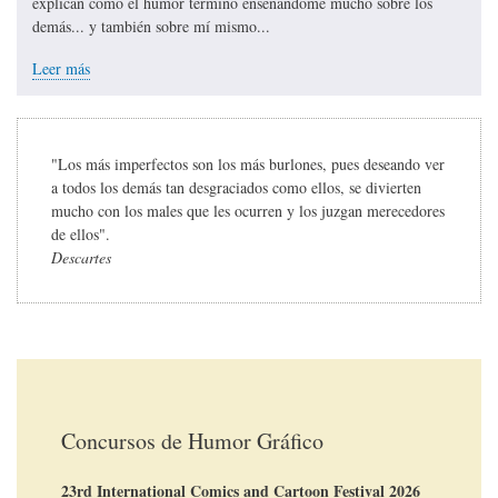
explican cómo el humor terminó enseñándome mucho sobre los
demás... y también sobre mí mismo...
Leer más
"Los más imperfectos son los más burlones, pues deseando ver
a todos los demás tan desgraciados como ellos, se divierten
mucho con los males que les ocurren y los juzgan merecedores
de ellos".
Descartes
Concursos de Humor Gráfico
23rd International Comics and Cartoon Festival 2026