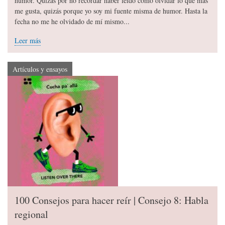
humor. Quizás por no recordar haber leído cómo olvidar lo que más
me gusta, quizás porque yo soy mi fuente misma de humor. Hasta la
fecha no me he olvidado de mí mismo...
Leer más
Artículos y ensayos
100 Consejos para hacer reír | Consejo 8: Habla
regional