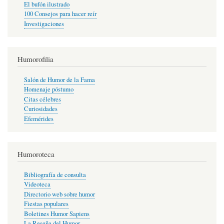
El bufón ilustrado
100 Consejos para hacer reír
Investigaciones
Humorofilia
Salón de Humor de la Fama
Homenaje póstumo
Citas célebres
Curiosidades
Efemérides
Humoroteca
Bibliografía de consulta
Videoteca
Directorio web sobre humor
Fiestas populares
Boletines Humor Sapiens
La Reseña del Humor