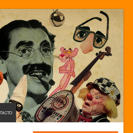
TACTO