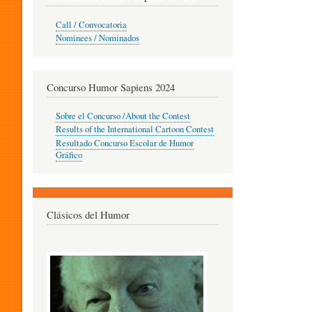
O
Call / Convocatoria
Nominees / Nominados
R
Concurso Humor Sapiens 2024
P
Sobre el Concurso /About the Contest
Results of the International Cartoon Contest
Resultado Concurso Escolar de Humor
E
Gráfico
D
Clásicos del Humor
A
G