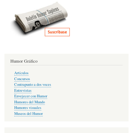
Humor Gráfico
Artículos
Concursos
Contrapunto a dos voces
Entrevistas
Envejecer con Humor
Humores del Mundo
Humores visuales
Museos del Humor