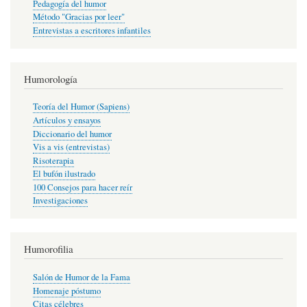
Pedagogía del humor
Método "Gracias por leer"
Entrevistas a escritores infantiles
Humorología
Teoría del Humor (Sapiens)
Artículos y ensayos
Diccionario del humor
Vis a vis (entrevistas)
Risoterapia
El bufón ilustrado
100 Consejos para hacer reír
Investigaciones
Humorofilia
Salón de Humor de la Fama
Homenaje póstumo
Citas célebres