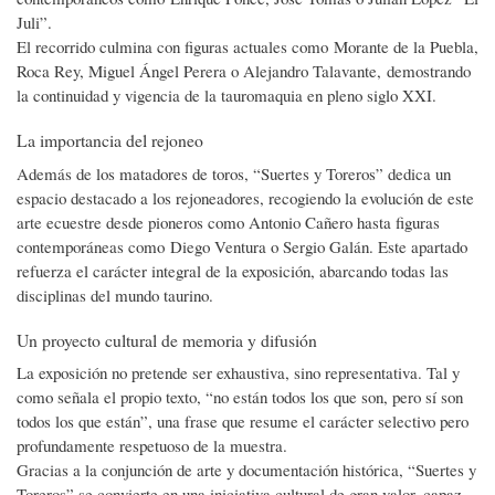
Juli”.
El recorrido culmina con figuras actuales como Morante de la Puebla,
Roca Rey, Miguel Ángel Perera o Alejandro Talavante, demostrando
la continuidad y vigencia de la tauromaquia en pleno siglo XXI.
La importancia del rejoneo
Además de los matadores de toros, “Suertes y Toreros” dedica un
espacio destacado a los rejoneadores, recogiendo la evolución de este
arte ecuestre desde pioneros como Antonio Cañero hasta figuras
contemporáneas como Diego Ventura o Sergio Galán. Este apartado
refuerza el carácter integral de la exposición, abarcando todas las
disciplinas del mundo taurino.
Un proyecto cultural de memoria y difusión
La exposición no pretende ser exhaustiva, sino representativa. Tal y
como señala el propio texto, “no están todos los que son, pero sí son
todos los que están”, una frase que resume el carácter selectivo pero
profundamente respetuoso de la muestra.
Gracias a la conjunción de arte y documentación histórica, “Suertes y
Toreros” se convierte en una iniciativa cultural de gran valor, capaz