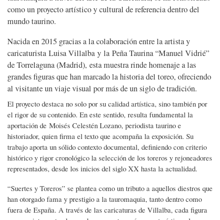
como un proyecto artístico y cultural de referencia dentro del
mundo taurino.
Nacida en 2015 gracias a la colaboración entre la artista y
caricaturista Luisa Villalba y la Peña Taurina “Manuel Vidrié”
de Torrelaguna (Madrid), esta muestra rinde homenaje a las
grandes figuras que han marcado la historia del toreo, ofreciendo
al visitante un viaje visual por más de un siglo de tradición.
El proyecto destaca no solo por su calidad artística, sino también por
el rigor de su contenido. En este sentido, resulta fundamental la
aportación de Moisés Celestén Lozano, periodista taurino e
historiador, quien firma el texto que acompaña la exposición. Su
trabajo aporta un sólido contexto documental, definiendo con criterio
histórico y rigor cronológico la selección de los toreros y rejoneadores
representados, desde los inicios del siglo XX hasta la actualidad.
“Suertes y Toreros” se plantea como un tributo a aquellos diestros que
han otorgado fama y prestigio a la tauromaquia, tanto dentro como
fuera de España. A través de las caricaturas de Villalba, cada figura