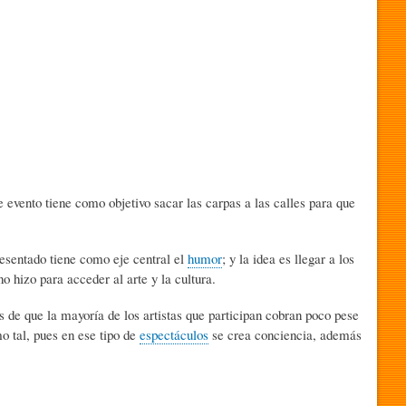
 evento tiene como objetivo sacar las carpas a las calles para que
presentado tiene como eje central el
humor
; y la idea es llegar a los
o hizo para acceder al arte y la cultura.
 de que la mayoría de los artistas que participan cobran poco pese
o tal, pues en ese tipo de
espectáculos
se crea conciencia, además