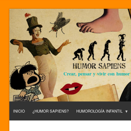
Crear, pensar y vivir con humor
INICIO
¿HUMOR SAPIENS?
HUMOROLOGÍA INFANTIL
L