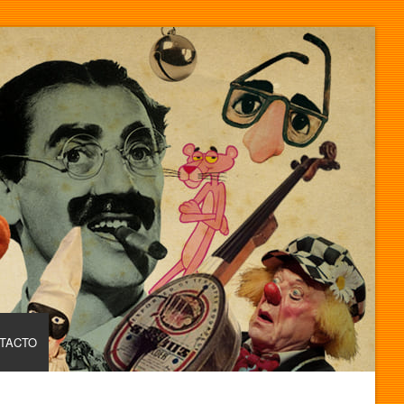
TACTO