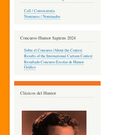
O
Call / Convocatoria
Nominees / Nominados
R
Concurso Humor Sapiens 2024
P
Sobre el Concurso /About the Contest
Results of the International Cartoon Contest
Resultado Concurso Escolar de Humor
E
Gráfico
D
Clásicos del Humor
A
G