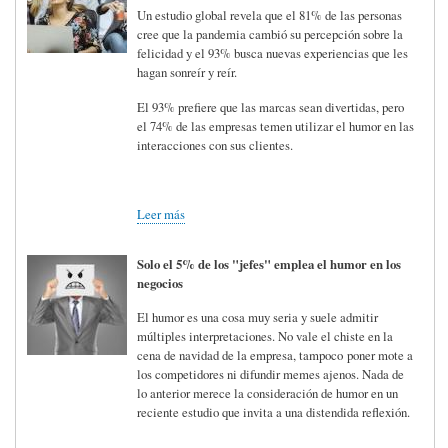
Un estudio global revela que el 81% de las personas
cree que la pandemia cambió su percepción sobre la
felicidad y el 93% busca nuevas experiencias que les
hagan sonreír y reír.
El 93% prefiere que las marcas sean divertidas, pero
el 74% de las empresas temen utilizar el humor en las
interacciones con sus clientes.
Leer más
Solo el 5% de los "jefes" emplea el humor en los
negocios
El humor es una cosa muy seria y suele admitir
múltiples interpretaciones. No vale el chiste en la
cena de navidad de la empresa, tampoco poner mote a
los competidores ni difundir memes ajenos. Nada de
lo anterior merece la consideración de humor en un
reciente estudio que invita a una distendida reflexión.