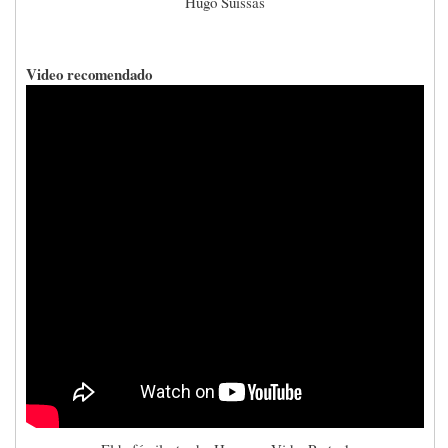
Hugo Suissas
Video recomendado