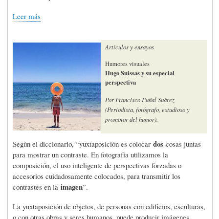
Leer más
Artículos y ensayos
Humores visuales
Hugo Suissas y su especial
perspectiva
Por Francisco Puñal Suárez
(Periodista, fotógrafo, estudioso y
promotor del humor).
dos
Según el diccionario, “yuxtaposición es colocar
cosas juntas
para mostrar un contraste. En fotografía utilizamos la
composición, el uso inteligente de perspectivas forzadas o
accesorios cuidadosamente colocados, para transmitir los
imagen
contrastes en la
”.
La yuxtaposición de objetos, de personas con edificios, esculturas,
o con otras obras y seres humanos, puede producir imágenes