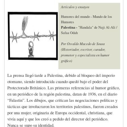
Artículos y ensayos
Humores del mundo - Mundo de los
Humores
Palestina -
"Handala" de Naji Al-Ali /
Safaa Odah
Por Osvaldo Macedo de Sousa
(Historiador, escritor, curador,
promotor y especialista en humor
gráfico)
La prensa llegó tarde a Palestina, debido al bloqueo del imperio
otomano, siendo introducida cuando quedó bajo el poder del
Protectorado Británico. Las primeras referencias al humor gráfico,
en un periódico de la región palestina, datan de 1936, en el diario
“Falastin”. Los dibujos, que critican las negociaciones políticas y
tácticas que involucraron los territorios palestinos, fueron creados
por una mujer, originaria de Europa occidental, christiana, que
vivía aquí y que los creó a pedido del director del periódico.
Nunca se supo su identidad.