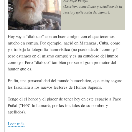
Por Pepe Pelayo
(Escritor, comediante y estudioso de la
teoría y aplicación del humor).
Hoy voy a “dialocar” con un buen amigo, con el que tenemos
mucho en común. Por ejemplo, nació en Matanzas, Cuba, como
yo; trabaja la fotografía humorística (no puedo decir “como yo”,
pero estamos en el mismo campo) y es un estudioso del humor
como yo. Pero “dialoco” también por ser el gran promotor del
humor que es.
En fin, una personalidad del mundo humorístico, que estoy seguro
les fascinará a los nuevos lectores de Humor Sapiens.
Tengo el el honor y el placer de tener hoy en este espacio a Paco
Puñal ("FPS" lo llamaré, por las iniciales de su nombre y
apellidos).
Leer más