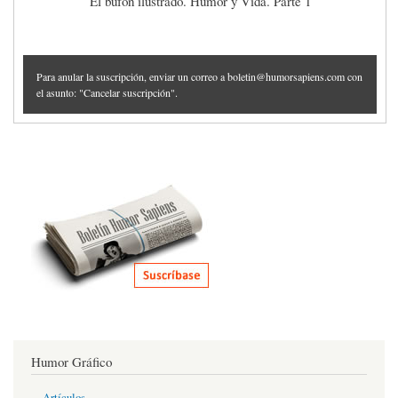
El bufón ilustrado. Humor y Vida. Parte 1
Para anular la suscripción, enviar un correo a boletin@humorsapiens.com con
el asunto: "Cancelar suscripción".
Humor Gráfico
Artículos