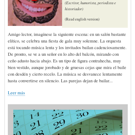
(Escritor, humorista, periodista e
historiador)
(Read english version)
Amigo lector, imagínese la siguiente escena: en un salón bastante
elítico, se celebra una fiesta de gala muy solemne. La orquesta
está tocando música lenta y los invitados bailan cadenciosamente.
De pronto, se ve a un señor en lo alto del balcón, mirando con
ceño adusto hacia abajo. Es un tipo de figura contrahecha, muy
bien vestido, aunque jorobado y de gruesas cejas que mira el baile
con desdén y cierto recelo. La música se desvanece lentamente
hasta convertirse en silencio. Las parejas dejan de bailar...
Leer más