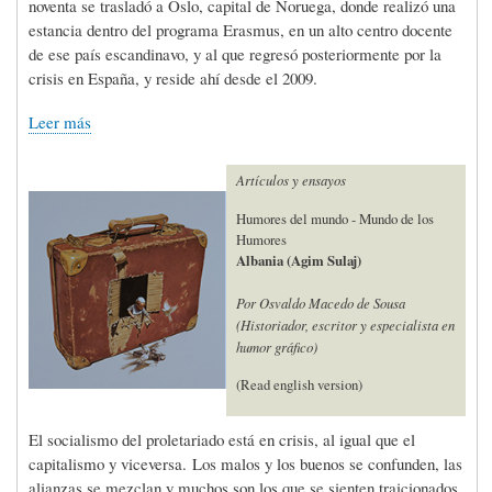
noventa se trasladó a Oslo, capital de Noruega, donde realizó una
estancia dentro del programa Erasmus, en un alto centro docente
de ese país escandinavo, y al que regresó posteriormente por la
crisis en España, y reside ahí desde el 2009.
Leer más
Artículos y ensayos
Humores del mundo - Mundo de los
Humores
Albania (Agim Sulaj)
Por Osvaldo Macedo de Sousa
(Historiador, escritor y especialista en
humor gráfico)
(Read english version)
El socialismo del proletariado está en crisis, al igual que el
capitalismo y viceversa. Los malos y los buenos se confunden, las
alianzas se mezclan y muchos son los que se sienten traicionados