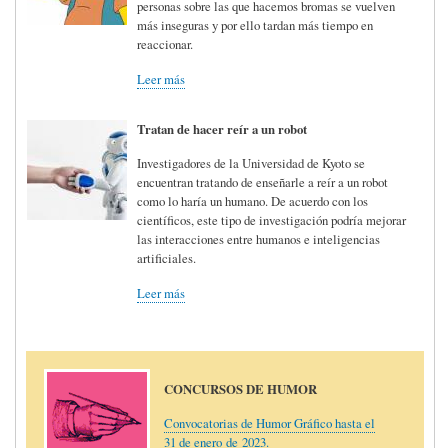
personas sobre las que hacemos bromas se vuelven
más inseguras y por ello tardan más tiempo en
reaccionar.
Leer más
Tratan de hacer reír a un robot
Investigadores de la Universidad de Kyoto se
encuentran tratando de enseñarle a reír a un robot
como lo haría un humano. De acuerdo con los
científicos, este tipo de investigación podría mejorar
las interacciones entre humanos e inteligencias
artificiales.
Leer más
CONCURSOS DE HUMOR
Convocatorias de Humor Gráfico hasta el
31 de enero de 2023.