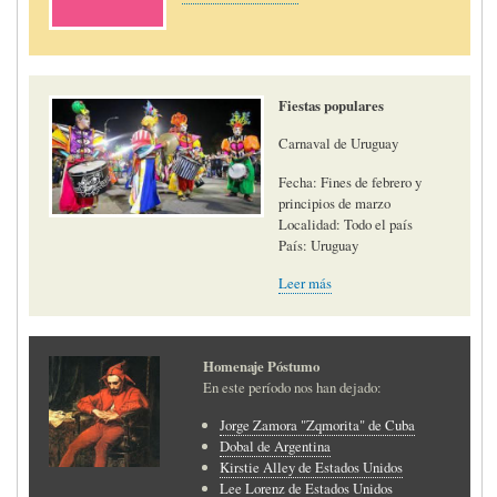
Fiestas populares
Carnaval de Uruguay
Fecha: Fines de febrero y
principios de marzo
Localidad: Todo el país
País: Uruguay
Leer más
Homenaje Póstumo
En este período nos han dejado:
Jorge Zamora "Zqmorita" de Cuba
Dobal de Argentina
Kirstie Alley de Estados Unidos
Lee Lorenz de Estados Unidos