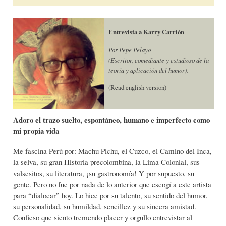
Entrevista a Karry Carrión
Por Pepe Pelayo
(Escritor, comediante y estudioso de la
teoría y aplicación del humor).
(Read english version)
Adoro el trazo suelto, espontáneo, humano e imperfecto como
mi propia vida
Me fascina Perú por: Machu Pichu, el Cuzco, el Camino del Inca,
la selva, su gran Historia precolombina, la Lima Colonial, sus
valsesitos, su literatura, ¡su gastronomía! Y por supuesto, su
gente. Pero no fue por nada de lo anterior que escogí a este artista
para “dialocar” hoy. Lo hice por su talento, su sentido del humor,
su personalidad, su humildad, sencillez y su sincera amistad.
Confieso que siento tremendo placer y orgullo entrevistar al