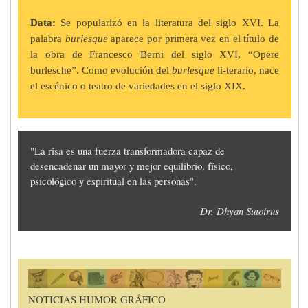
Data:
Se popularizó en la literatura del siglo XVI. La
palabra
burlesque
aparece por primera vez en el título de
la obra de Francesco Berni del siglo XVI, “Opere
burlesche”. Como evolución del
burlesque
li-terario, nace
el escénico o teatro de variedades en el siglo XIX.
"La risa es una fuerza transformadora capaz de
desencadenar un mayor y mejor equilibrio, físico,
psicológico y espiritual en las personas".
Dr. Dhyan Sutoirus
Imagen
NOTICIAS HUMOR GRÁFICO