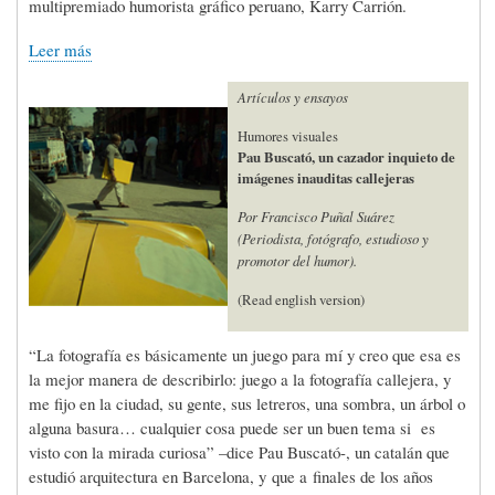
multipremiado humorista gráfico peruano, Karry Carrión.
Leer más
Artículos y ensayos
Humores visuales
Pau Buscató, un cazador inquieto de
imágenes inauditas callejeras
Por Francisco Puñal Suárez
(Periodista, fotógrafo, estudioso y
promotor del humor).
(Read english version)
“La fotografía es básicamente un juego para mí y creo que esa es
la mejor manera de describirlo: juego a la fotografía callejera, y
me fijo en la ciudad, su gente, sus letreros, una sombra, un árbol o
alguna basura… cualquier cosa puede ser un buen tema si es
visto con la mirada curiosa” –dice Pau Buscató-, un catalán que
estudió arquitectura en Barcelona, y que a finales de los años