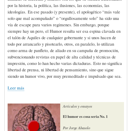
por la historia, la política, las ilusiones, las economías, las
ideologías. En ese pasado (y presente), el apologético “más vale
solo que mal acompañado” o “orgullosamente solo” ha sido una
vía de escape para varios regímenes. Sin embargo, porque
siempre hay un pero, el Humor resulta ser esa espina clavada en
el talón de Aquiles de cualquier gobernante y si unos hacen de
todo por arrancarlo y pisotearlo, otros, en paralelo, lo utilizan
como arma de panfleto, de aliado en su campaña de promoción,
subvencionando revistas en papel de alta calidad y técnicas de
impresión, como lo han hecho varias dictaduras. Esto no significa
libertad de prensa, ni libertad de pensamiento, sino que sigue
siendo un humor vivo, por muy premeditado e impulsado que sea.
Leer más
Artículos y ensayos
El humor es cosa seria No. 1
Por Jorge Abasolo