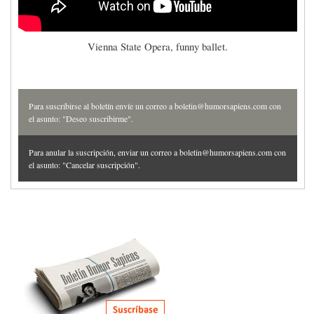
Vienna State Opera, funny ballet.
Para suscribirse al boletín envíe un correo a boletin@humorsapiens.com con
el asunto: "Deseo suscribirme".
Para anular la suscripción, enviar un correo a boletin@humorsapiens.com con
el asunto: "Cancelar suscripción".