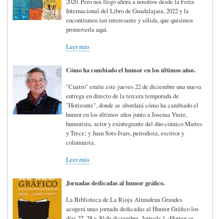
2020. Pero nos llegó ahora a nosotros desde la Feria
Internacional del Libro de Guadalajara, 2022 y la
encontramos tan interesante y sólida, que quisimos
promoverla aquí.
Leer más
Cómo ha cambiado el humor en los últimos años.
"Cuatro" emite este jueves 22 de diciembre una nueva
entrega en directo de la tercera temporada de
"Horizonte", donde se abordará cómo ha cambiado el
humor en los últimos años junto a Josema Yuste,
humorista, actor y exintegrante del dúo cómico Martes
y Trece; y Juan Soto Ivars, periodista, escritor y
columnista.
Leer más
Jornadas dedicadas al humor gráfico.
La Biblioteca de La Rioja Almudena Grandes
acogerá unas jornada dedicadas al Humor Gráfico los
días 27, 28 y 30 de diciembre. Jornada 1 «Humor se