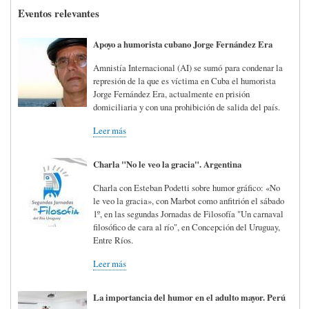
Eventos relevantes
Apoyo a humorista cubano Jorge Fernández Era
Amnistía Internacional (AI) se sumó para condenar la
represión de la que es víctima en Cuba el humorista
Jorge Fernández Era, actualmente en prisión
domiciliaria y con una prohibición de salida del país.
Leer más
Charla "No le veo la gracia". Argentina
Charla con Esteban Podetti sobre humor gráfico: «No
le veo la gracia», con Marbot como anfitrión el sábado
1º, en las segundas Jornadas de Filosofía "Un carnaval
filosófico de cara al río", en Concepción del Uruguay,
Entre Ríos.
Leer más
La importancia del humor en el adulto mayor. Perú