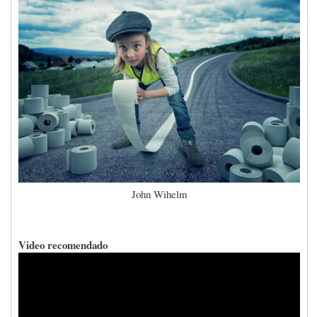
John Wihelm
Video recomendado