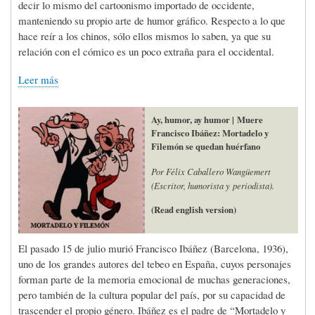
decir lo mismo del cartoonismo importado de occidente,
manteniendo su propio arte de humor gráfico. Respecto a lo que
hace reír a los chinos, sólo ellos mismos lo saben, ya que su
relación con el cómico es un poco extraña para el occidental.
Leer más
Ay, humor, ay humor | Muere
Francisco Ibáñez: Mortadelo y
Filemón se quedan huérfano
Por Félix Caballero Wangüemert
(Escritor, humorista y periodista).
(Read english version)
El pasado 15 de julio murió Francisco Ibáñez (Barcelona, 1936),
uno de los grandes autores del tebeo en España, cuyos personajes
forman parte de la memoria emocional de muchas generaciones,
pero también de la cultura popular del país, por su capacidad de
trascender el propio género. Ibáñez es el padre de “Mortadelo y