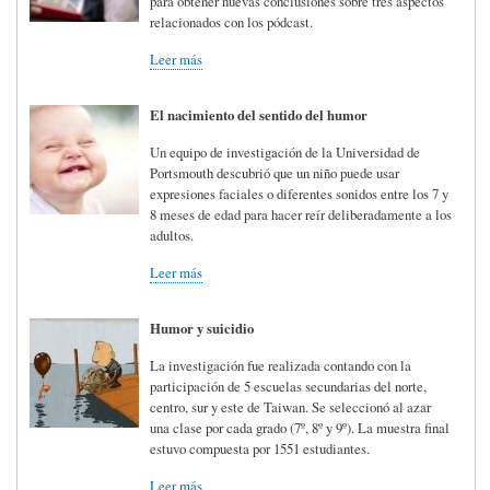
para obtener nuevas conclusiones sobre tres aspectos
relacionados con los pódcast.
Leer más
El nacimiento del sentido del humor
Un equipo de investigación de la Universidad de
Portsmouth descubrió que un niño puede usar
expresiones faciales o diferentes sonidos entre los 7 y
8 meses de edad para hacer reír deliberadamente a los
adultos.
Leer más
Humor y suicidio
La investigación fue realizada contando con la
participación de 5 escuelas secundarias del norte,
centro, sur y este de Taiwan. Se seleccionó al azar
una clase por cada grado (7º, 8º y 9º). La muestra final
estuvo compuesta por 1551 estudiantes.
Leer más