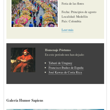
Feria de las flores
Fecha: Principios de agosto
Localidad: Medellín
País: Colombia
Leer más
Homenaje Póstumo
En este período nos han dejado:
Tabaré de Uruguay
Francisco Ibañez de España
José Kawas de Costa Rica
Galería Humor Sapiens