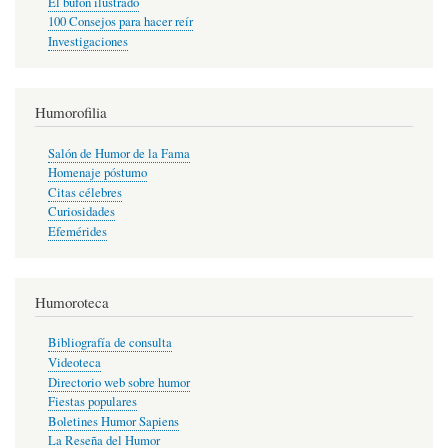
El bufón ilustrado
100 Consejos para hacer reír
Investigaciones
Humorofilia
Salón de Humor de la Fama
Homenaje póstumo
Citas célebres
Curiosidades
Efemérides
Humoroteca
Bibliografía de consulta
Videoteca
Directorio web sobre humor
Fiestas populares
Boletines Humor Sapiens
La Reseña del Humor