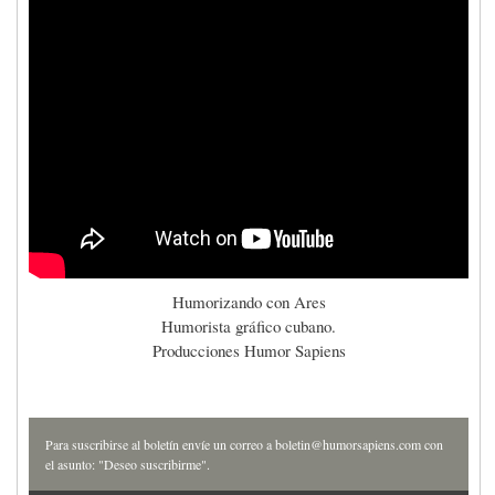
Humorizando con Ares
Humorista gráfico cubano.
Producciones Humor Sapiens
Para suscribirse al boletín envíe un correo a boletin@humorsapiens.com con
el asunto: "Deseo suscribirme".