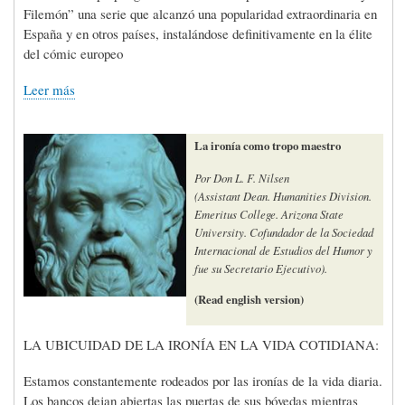
Filemón” una serie que alcanzó una popularidad extraordinaria en
España y en otros países, instalándose definitivamente en la élite
del cómic europeo
Leer más
La ironía como tropo maestro
Por Don L. F. Nilsen
(Assistant Dean. Humanities Division.
Emeritus College. Arizona State
University. Cofundador de la Sociedad
Internacional de Estudios del Humor y
fue su Secretario Ejecutivo).
(Read english version)
LA UBICUIDAD DE LA IRONÍA EN LA VIDA COTIDIANA:
Estamos constantemente rodeados por las ironías de la vida diaria.
Los bancos dejan abiertas las puertas de sus bóvedas mientras