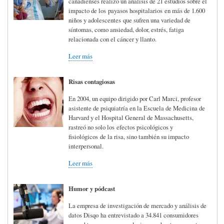
canadienses realizó un análisis de 21 estudios sobre el
impacto de los payasos hospitalarios en más de 1.600
niños y adolescentes que sufren una variedad de
síntomas, como ansiedad, dolor, estrés, fatiga
relacionada con el cáncer y llanto.
Leer más
Risas contagiosas
En 2004, un equipo dirigido por Carl Marci, profesor
asistente de psiquiatría en la Escuela de Medicina de
Harvard y el Hospital General de Massachusetts,
rastreó no solo los efectos psicológicos y
fisiológicos de la risa, sino también su impacto
interpersonal.
Leer más
Humor y pódcast
La empresa de investigación de mercado y análisis de
datos Disqo ha entrevistado a 34.841 consumidores