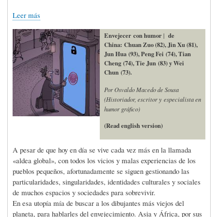
Leer más
Envejecer con humor
|
de
China: Chuan Zuo (82), Jin Xu (81),
Jun Hua (93), Peng Fei (74), Tian
Cheng (74), Tie Jun (83) y Wei
Chun (73).
Por Osvaldo Macedo de Sousa
(Historiador, escritor y especialista en
humor gráfico)
(Read english version)
A pesar de que hoy en día se vive cada vez más en la llamada
«aldea global», con todos los vicios y malas experiencias de los
pueblos pequeños, afortunadamente se siguen gestionando las
particularidades, singularidades, identidades culturales y sociales
de muchos espacios y sociedades para sobrevivir.
En esa utopía mía de buscar a los dibujantes más viejos del
planeta, para hablarles del envejecimiento. Asia y África, por sus