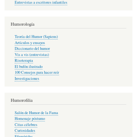
Entrevistas a escritores infantiles
Humorología
Teoría del Humor (Sapiens)
Artículos y ensayos
Diccionario del humor
Vis a vis (entrevistas)
Risoterapia
El bufón ilustrado
100 Consejos para hacer reír
Investigaciones
Humorofilia
Salón de Humor de la Fama
Homenaje póstumo
Citas célebres
Curiosidades
Efemérides