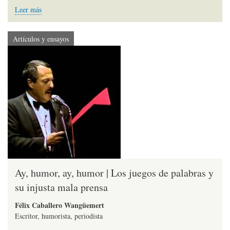
Leer más
Artículos y ensayos
Ay, humor, ay, humor | Los juegos de palabras y
su injusta mala prensa
Félix Caballero Wangüemert
Escritor, humorista, periodista