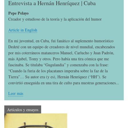
Entrevista a Hernán Henríquez | Cuba
Pepe Pelayo
Creador y estudioso de la teoría y la aplicación del humor
Article in English
En mi juventud, en Cuba, fui fanático al suplemento humorístico
Dedeté con un equipo de creadores de nivel mundial, encabezados
por mis coterráneos matanceros Manuel, Carlucho y Juan Padrón,
más Ajubel, Tomy y otros. Pero había una tira cómica que me
fascinaba. Se titulaba “Gugulandia” y comenzaba con la frase:
“Cuando la furia de los placatanes imperaba sobre la faz de la
Tierra”… Su autor era (y es), Hernán Henríquez (“HH”). Se
convirtió enseguida en una tira de culto para nuestras generaciones...
Leer más
Artículos y ensayos