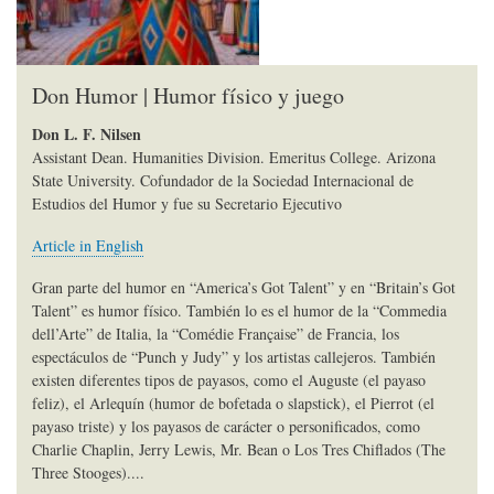
Don Humor | Humor físico y juego
Don L. F. Nilsen
Assistant Dean. Humanities Division. Emeritus College. Arizona
State University. Cofundador de la Sociedad Internacional de
Estudios del Humor y fue su Secretario Ejecutivo
Article in English
Gran parte del humor en “America’s Got Talent” y en “Britain’s Got
Talent” es humor físico. También lo es el humor de la “Commedia
dell’Arte” de Italia, la “Comédie Française” de Francia, los
espectáculos de “Punch y Judy” y los artistas callejeros. También
existen diferentes tipos de payasos, como el Auguste (el payaso
feliz), el Arlequín (humor de bofetada o slapstick), el Pierrot (el
payaso triste) y los payasos de carácter o personificados, como
Charlie Chaplin, Jerry Lewis, Mr. Bean o Los Tres Chiflados (The
Three Stooges)....