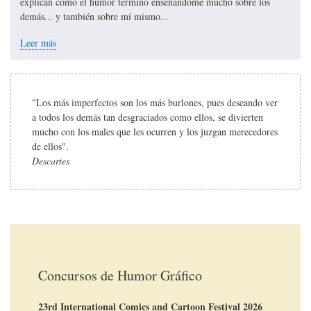
explican cómo el humor terminó enseñándome mucho sobre los
demás... y también sobre mí mismo...
Leer más
"Los más imperfectos son los más burlones, pues deseando ver
a todos los demás tan desgraciados como ellos, se divierten
mucho con los males que les ocurren y los juzgan merecedores
de ellos".
Descartes
Concursos de Humor Gráfico
23rd International Comics and Cartoon Festival 2026