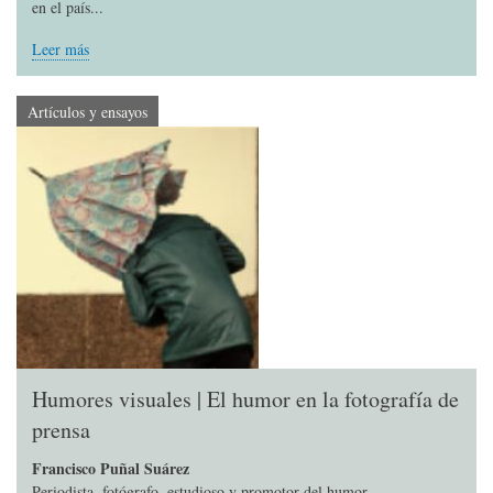
en el país...
Leer más
Artículos y ensayos
Humores visuales | El humor en la fotografía de
prensa
Francisco Puñal Suárez
Periodista, fotógrafo, estudioso y promotor del humor