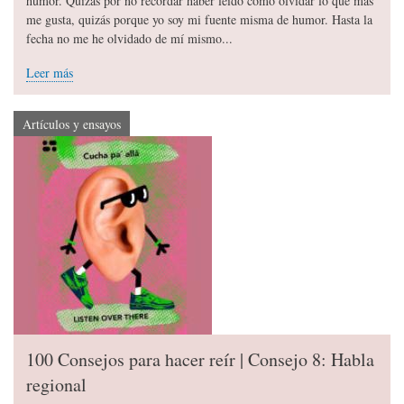
humor. Quizás por no recordar haber leído cómo olvidar lo que más
me gusta, quizás porque yo soy mi fuente misma de humor. Hasta la
fecha no me he olvidado de mí mismo...
Leer más
Artículos y ensayos
100 Consejos para hacer reír | Consejo 8: Habla
regional