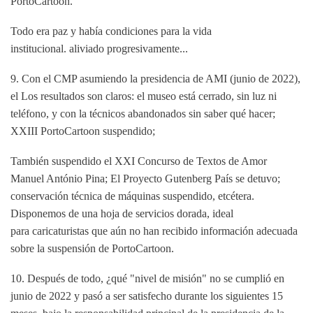
PortoCartoon.
Todo era paz y había condiciones para la vida
institucional.
aliviado progresivamente...
9. Con el CMP asumiendo la presidencia de AMI (junio de 2022),
el
Los resultados son claros: el museo está cerrado, sin luz ni
teléfono, y con la
técnicos abandonados sin saber qué hacer;
XXIII PortoCartoon suspendido;
También suspendido el XXI Concurso de Textos de Amor
Manuel António Pina;
El Proyecto Gutenberg País se detuvo;
conservación técnica de máquinas
suspendido, etcétera.
Disponemos de una hoja de servicios dorada, ideal
para
caricaturistas que aún no han recibido información adecuada
sobre la suspensión
de PortoCartoon.
10. Después de todo, ¿qué "nivel de misión" no se cumplió en
junio de 2022
y pasó a ser satisfecho durante los siguientes 15