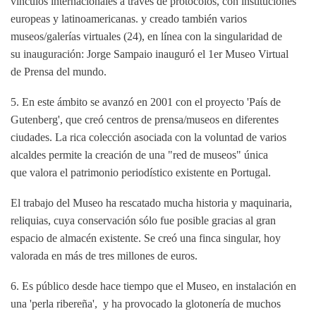
vínculos internacionales a través de protocolos, con instituciones
europeas y latinoamericanas. y creado también varios
museos/galerías virtuales (24), en línea con la singularidad de
su
inauguración: Jorge Sampaio inauguró el 1er Museo Virtual
de
Prensa del mundo.
5. En este ámbito se avanzó en 2001 con el proyecto 'País de
Gutenberg', que creó
centros de prensa/museos en diferentes
ciudades. La rica colección asociada con
la voluntad de varios
alcaldes permite la creación de una "red de museos" única
que
valora el patrimonio periodístico existente en Portugal.
El trabajo del Museo ha rescatado mucha historia y maquinaria,
reliquias, cuya
conservación sólo fue posible gracias al gran
espacio de almacén existente.
Se creó una finca singular, hoy
valorada en más de tres millones de euros.
6. Es público desde hace tiempo que el Museo, en instalación
en
una 'perla ribereña', y ha provocado la glotonería de muchos