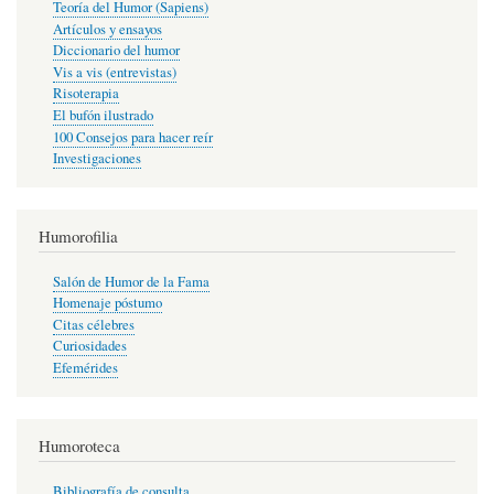
Teoría del Humor (Sapiens)
Artículos y ensayos
Diccionario del humor
Vis a vis (entrevistas)
Risoterapia
El bufón ilustrado
100 Consejos para hacer reír
Investigaciones
Humorofilia
Salón de Humor de la Fama
Homenaje póstumo
Citas célebres
Curiosidades
Efemérides
Humoroteca
Bibliografía de consulta