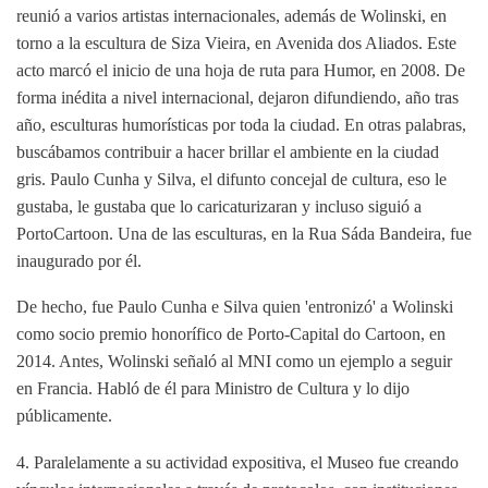
reunió a varios
artistas internacionales, además de Wolinski, en
torno a la escultura de Siza Vieira, en
Avenida dos Aliados. Este
acto marcó el inicio de una hoja de ruta para
Humor, en 2008. De
forma inédita a nivel internacional, dejaron
difundiendo, año tras
año, esculturas humorísticas por toda la ciudad. En otras palabras,
buscábamos contribuir a hacer brillar el ambiente en la ciudad
gris. Paulo Cunha y Silva, el difunto concejal de cultura, eso le
gustaba, le gustaba que lo caricaturizaran y
incluso siguió a
PortoCartoon. Una de las esculturas, en la Rua Sá
da Bandeira, fue
inaugurado por él.
De hecho, fue Paulo Cunha e Silva quien 'entronizó' a Wolinski
como socio
premio honorífico de Porto-Capital do Cartoon, en
2014. Antes, Wolinski
señaló al MNI como un ejemplo a seguir
en Francia. Habló de él para
Ministro de Cultura y lo dijo
públicamente.
4. Paralelamente a su actividad expositiva, el Museo fue creando