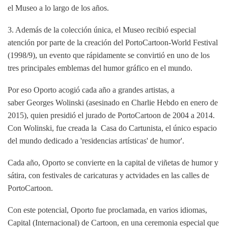
el
Museo a lo largo de los años.
3. Además de la colección única, el Museo recibió especial
atención por parte de la
creación del PortoCartoon-World Festival
(1998/9), un evento que rápidamente
se convirtió en uno de los
tres principales emblemas del humor gráfico en el mundo.
Por eso Oporto acogió cada año a grandes artistas, a
saber
Georges Wolinski (asesinado en Charlie Hebdo en enero de
2015), quien
presidió el jurado de PortoCartoon de 2004 a 2014.
Con Wolinski, fue creada la
Casa do Cartunista, el único espacio
del mundo dedicado a 'residencias artísticas'
de humor'.
Cada año, Oporto se convierte en la capital de viñetas de humor y
sátira, con festivales de caricaturas y actvidades en las calles de
PortoCartoon.
Con este potencial, Oporto fue proclamada, en varios idiomas,
Capital
(Internacional) de Cartoon, en una ceremonia especial que