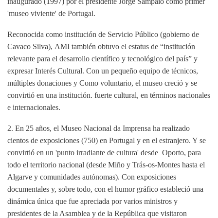
inaugurado (1997) por el presidente
Jorge Sampaio como primer
'museo viviente' de Portugal.
Reconocida como institución de Servicio Público (gobierno de
Cavaco Silva),
AMI también obtuvo el estatus de “institución
relevante para el
desarrollo científico y tecnológico del país” y
expresar Interés
Cultural. Con un pequeño equipo de técnicos,
múltiples donaciones y
Como voluntario, el museo creció y se
convirtió en una institución.
fuerte cultural, en términos nacionales
e internacionales.
2. En 25 años, el Museo Nacional da Imprensa ha realizado
cientos de exposiciones (750) en Portugal y en el estranjero. Y se
convirtió en un 'punto irradiante de cultura' desde Oporto, para
todo el territorio nacional (desde Miño y Trás-os-Montes hasta el
Algarve y comunidades autónomas). Con exposiciones
documentales y, sobre todo, con el humor gráfico estableció una
dinámica única que fue apreciada por
varios ministros y
presidentes de la Asamblea y de la República que visitaron