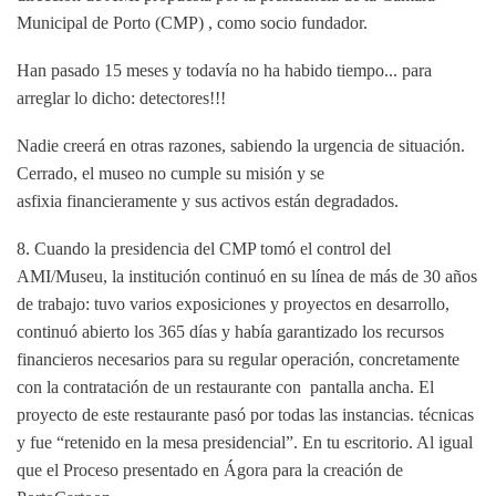
Municipal de Porto (CMP) , como socio fundador.
Han pasado 15 meses y todavía no ha habido tiempo... para
arreglar lo dicho:
detectores!!!
Nadie creerá en otras razones, sabiendo la urgencia de
situación.
Cerrado, el museo no cumple su misión y se
asfixia
financieramente y sus activos están degradados.
8. Cuando la presidencia del CMP tomó el control del
AMI/Museu, la
institución continuó en su línea de más de 30 años
de trabajo: tuvo varios
exposiciones y proyectos en desarrollo,
continuó abierto los 365 días
y había garantizado los recursos
financieros necesarios para su regular
operación, concretamente
con la contratación de un restaurante con
pantalla ancha. El
proyecto de este restaurante pasó por todas las instancias.
técnicas
y fue “retenido en la mesa presidencial”. En tu escritorio. Al igual
que el
Proceso presentado en Ágora para la creación de