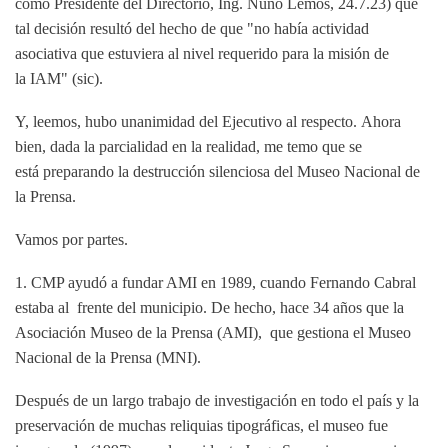
como Presidente del Directorio, Ing. Nuno Lemos,
24.7.23) que
tal decisión resultó del hecho de que "no había
actividad
asociativa que estuviera al nivel requerido para la misión de
la
IAM" (sic).
Y, leemos, hubo unanimidad del Ejecutivo al respecto.
Ahora
bien, dada la parcialidad en la realidad, me temo que se
está
preparando la destrucción silenciosa del Museo Nacional de
la Prensa.
Vamos por partes.
1. CMP ayudó a fundar AMI en 1989, cuando Fernando Cabral
estaba al
frente del municipio. De hecho, hace 34 años que la
Asociación
Museo de la Prensa (AMI), que gestiona el Museo
Nacional de la Prensa
(MNI).
Después de un largo trabajo de investigación en todo el país y la
preservación de
muchas reliquias tipográficas, el museo fue