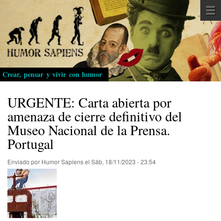
Pasar
al
contenido
principal
Crear, pensar y vivir con humor
URGENTE: Carta abierta por
amenaza de cierre definitivo del
Museo Nacional de la Prensa.
Portugal
Enviado por
Humor Sapiens
el
Sáb, 18/11/2023 - 23:54