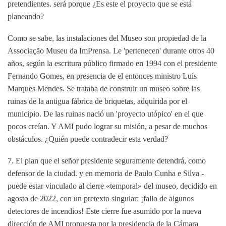
pretendientes. será porque ¿Es este el proyecto que se está
planeando?
Como se sabe, las instalaciones del Museo son propiedad de la
Associação Museu da
ImPrensa. Le 'pertenecen' durante otros 40
años, según la escritura
público firmado en 1994 con el presidente
Fernando Gomes, en presencia de
el entonces ministro Luís
Marques Mendes. Se trataba de construir un museo sobre
las
ruinas de la antigua fábrica de briquetas, adquirida por el
municipio. De las ruinas
nació un 'proyecto utópico' en el que
pocos creían. Y AMI pudo lograr su misión, a pesar de muchos
obstáculos.
¿Quién puede contradecir esta verdad?
7. El plan que el señor presidente seguramente detendrá, como
defensor de la ciudad.
y en memoria de Paulo Cunha e Silva -
puede estar vinculado al cierre
«temporal» del museo, decidido en
agosto de 2022, con un pretexto
singular: ¡fallo de algunos
detectores de incendios!
Este cierre fue asumido por la nueva
dirección de AMI propuesta por la presidencia
de la Cámara