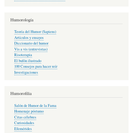
Humorología
Teoría del Humor (Sapiens)
Artículos y ensayos
Diccionario del humor
Vis a vis (entrevistas)
Risoterapia
El bufón ilustrado
100 Consejos para hacer reír
Investigaciones
Humorofilia
Salón de Humor de la Fama
Homenaje póstumo
Citas célebres
Curiosidades
Efemérides