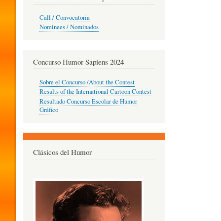
O
Call / Convocatoria
Nominees / Nominados
R
Concurso Humor Sapiens 2024
P
Sobre el Concurso /About the Contest
Results of the International Cartoon Contest
Resultado Concurso Escolar de Humor
E
Gráfico
D
Clásicos del Humor
A
G