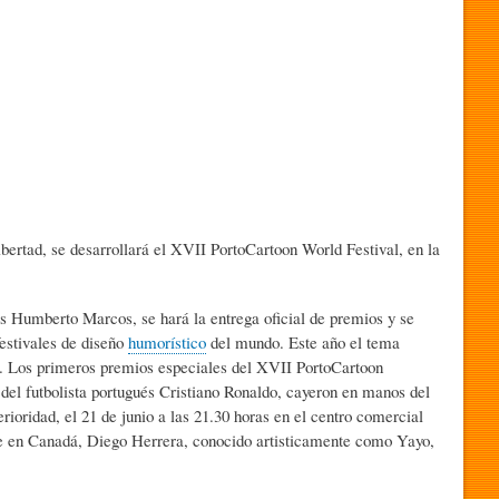
bertad, se desarrollará el XVII PortoCartoon World Festival, en la
is Humberto Marcos, se hará la entrega oficial de premios y se
festivales de diseño
humorístico
del mundo. Este año el tema
tto. Los primeros premios especiales del XVII PortoCartoon
el futbolista portugués Cristiano Ronaldo, cayeron en manos del
oridad, el 21 de junio a las 21.30 horas en el centro comercial
 en Canadá, Diego Herrera, conocido artisticamente como Yayo,