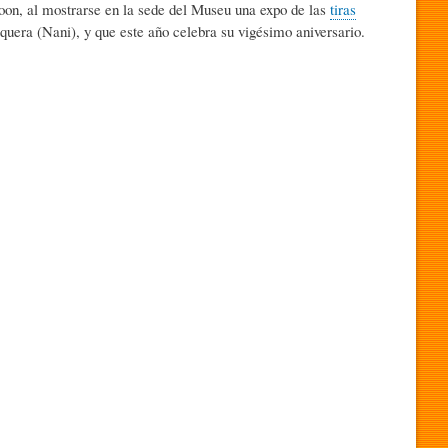
oon, al mostrarse en la sede del Museu una expo de las
tiras
uera (Nani), y que este año celebra su vigésimo aniversario.