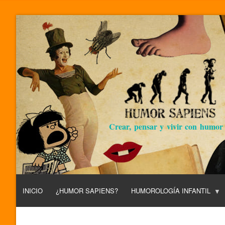
Crear, pensar y vivir con humor
INICIO
¿HUMOR SAPIENS?
HUMOROLOGÍA INFANTIL
L