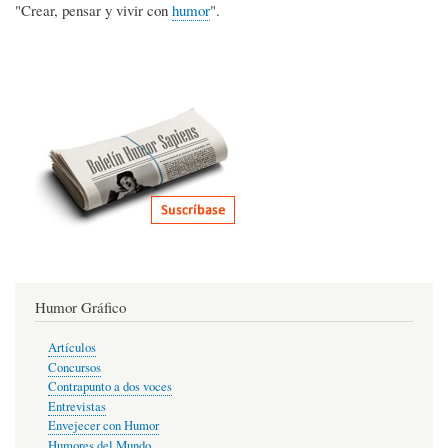
"Crear, pensar y vivir con
humor
".
Humor Gráfico
Artículos
Concursos
Contrapunto a dos voces
Entrevistas
Envejecer con Humor
Humores del Mundo