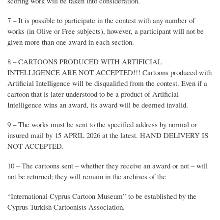
scoring work will be taken into consideration.
7 – It is possible to participate in the contest with any number of
works (in Olive or Free subjects), however, a participant will not be
given more than one award in each section.
8 – CARTOONS PRODUCED WITH ARTIFICIAL
INTELLIGENCE ARE NOT ACCEPTED!!! Cartoons produced with
Artificial Intelligence will be disqualified from the contest. Even if a
cartoon that is later understood to be a product of Artificial
Intelligence wins an award, its award will be deemed invalid.
9 – The works must be sent to the specified address by normal or
insured mail by 15 APRIL 2026 at the latest. HAND DELIVERY IS
NOT ACCEPTED.
10 – The cartoons sent – ​​whether they receive an award or not – will
not be returned; they will remain in the archives of the
“International Cyprus Cartoon Museum” to be established by the
Cyprus Turkish Cartoonists Association.