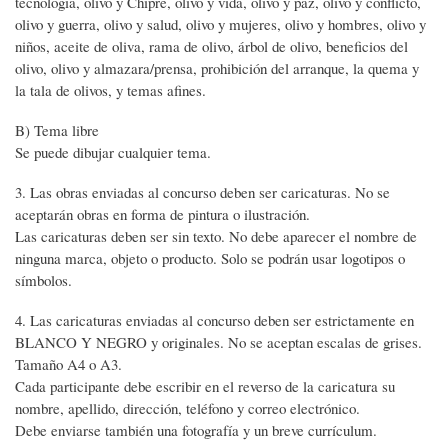
tecnología, olivo y Chipre, olivo y vida, olivo y paz, olivo y conflicto,
olivo y guerra, olivo y salud, olivo y mujeres, olivo y hombres, olivo y
niños, aceite de oliva, rama de olivo, árbol de olivo, beneficios del
olivo, olivo y almazara/prensa, prohibición del arranque, la quema y
la tala de olivos, y temas afines.
B) Tema libre
Se puede dibujar cualquier tema.
3. Las obras enviadas al concurso deben ser caricaturas. No se
aceptarán obras en forma de pintura o ilustración.
Las caricaturas deben ser sin texto. No debe aparecer el nombre de
ninguna marca, objeto o producto. Solo se podrán usar logotipos o
símbolos.
4. Las caricaturas enviadas al concurso deben ser estrictamente en
BLANCO Y NEGRO y originales. No se aceptan escalas de grises.
Tamaño A4 o A3.
Cada participante debe escribir en el reverso de la caricatura su
nombre, apellido, dirección, teléfono y correo electrónico.
Debe enviarse también una fotografía y un breve currículum.