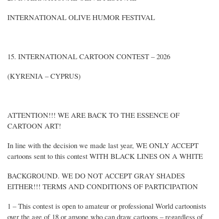
INTERNATIONAL OLIVE HUMOR FESTIVAL
15. INTERNATIONAL CARTOON CONTEST – 2026
(KYRENIA – CYPRUS)
ATTENTION!!! WE ARE BACK TO THE ESSENCE OF
CARTOON ART!
In line with the decision we made last year, WE ONLY ACCEPT
cartoons sent to this contest WITH BLACK LINES ON A WHITE
BACKGROUND. WE DO NOT ACCEPT GRAY SHADES
EITHER!!! TERMS AND CONDITIONS OF PARTICIPATION
1 – This contest is open to amateur or professional World cartoonists
over the age of 18 or anyone who can draw cartoons – regardless of