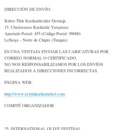
DIRECCIÓN DE ENVÍO:
Kıbrıs Türk Karikatürcüler Derneği
15. Uluslararası Karikatür Yarışması
Apartado Postal: 455 (Código Postal: 99000)
Lefkoşa – Norte de Chipre (Turquía)
ES UNA VENTAJA ENVIAR LAS CARICATURAS POR
CORREO NORMAL O CERTIFICADO.
NO NOS RESPONSABILIZAMOS POR LOS ENVÍOS
REALIZADOS A DIRECCIONES INCORRECTAS.
PÁGINA WEB:
http://www.zeytinkarikaturleri.com
COMITÉ ORGANIZADOR
25. INTERNATIONAL OLIVE FESTIVAL