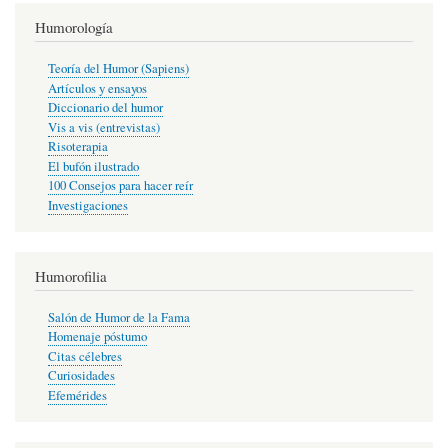
Humorología
Teoría del Humor (Sapiens)
Artículos y ensayos
Diccionario del humor
Vis a vis (entrevistas)
Risoterapia
El bufón ilustrado
100 Consejos para hacer reír
Investigaciones
Humorofilia
Salón de Humor de la Fama
Homenaje póstumo
Citas célebres
Curiosidades
Efemérides