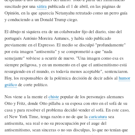
suscitado por una
sátira
publicada el 1 de abril, en las páginas de
Opinión, en la que aparecía Netanyahu retratado como un perro guía
y conduciendo a un Donald Trump ciego.
El dibujo ni siquiera era de un colaborador fijo del diario, sino del
portugués António Moreira Antunes, y había sido publicado
previamente en el Expresso. El medio se disculpó "profundamente"
por esta imagen "antisemita" y se comprometió a que "nada
semejante" volviese a ocurrir de nuevo. "Una imagen como esa es
siempre peligrosa, y en un momento en el que el antisemitismo está
resurgiendo en el mundo, es todavía menos aceptable", sentenciaron.
Hoy, los responsables de la polémica decisión de decir adiós al
humor
gráfico
de corte político.
Nos viene a la mente el
chiste
popular de los personajes alemanes
Otto y Fritz, donde Otto pillaba a su esposa con otro en el sofá de su
casa y para resolver el problema decidió vender el sofá. En este caso,
el New York Time, tenga razón o no de que la
caricatura
sea
antisemita, sea real o no su preocupación por el auge del
antisemitismo, sean sinceras o no sus disculpas, lo que no tenían que