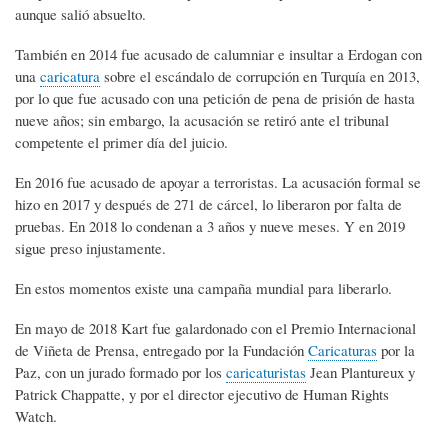
aunque salió absuelto.
También en 2014 fue acusado de calumniar e insultar a Erdogan con
una
caricatura
sobre el escándalo de corrupción en Turquía en 2013,
por lo que fue acusado con una petición de pena de prisión de hasta
nueve años; sin embargo, la acusación se retiró ante el tribunal
competente el primer día del juicio.
En 2016 fue acusado de apoyar a terroristas. La acusación formal se
hizo en 2017 y después de 271 de cárcel, lo liberaron por falta de
pruebas. En 2018 lo condenan a 3 años y nueve meses. Y en 2019
sigue preso injustamente.
En estos momentos existe una campaña mundial para liberarlo.
En mayo de 2018 Kart fue galardonado con el Premio Internacional
de Viñeta de Prensa, entregado por la Fundación
Caricaturas
por la
Paz, con un jurado formado por los
caricaturistas
Jean Plantureux y
Patrick Chappatte, y por el director ejecutivo de Human Rights
Watch.