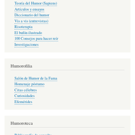
Teoría del Humor (Sapiens)
Artículos y ensayos
Diccionario del humor
Vis a vis (entrevistas)
Risoterapia
El bufón ilustrado
100 Consejos para hacer reír
Investigaciones
Humorofilia
Salón de Humor de la Fama
Homenaje póstumo
Citas célebres
Curiosidades
Efemérides
Humoroteca